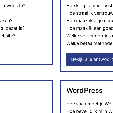
ijn website?
Hoe krijg ik meer bes
Hoe straal ik vertrou
maken?
Hoe maak ik algemen
al bezet is?
Hoe maak ik een goed
website?
Welke verzendopties 
Welke betaalmethoden
Bekijk alle antwoor
WordPress
Hoe vaak moet je Wor
Hoe beveilig ik mijn 