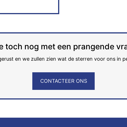
 je toch nog met een prangende vr
gerust en we zullen zien wat de sterren voor ons in 
CONTACTEER ONS