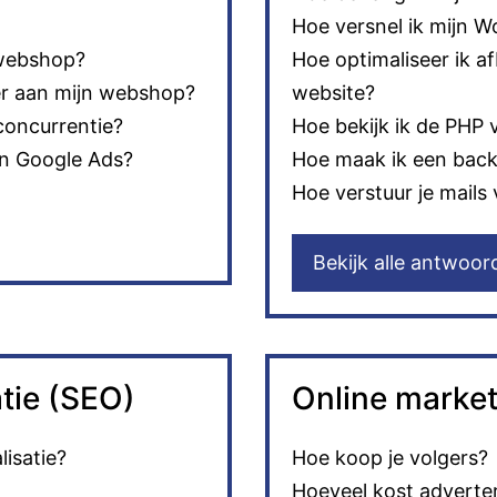
Hoe versnel ik mijn 
 webshop?
Hoe optimaliseer ik a
er aan mijn webshop?
website?
concurrentie?
Hoe bekijk ik de PHP 
jn Google Ads?
Hoe maak ik een back
Hoe verstuur je mails
Bekijk alle antwoor
tie (SEO)
Online market
isatie?
Hoe koop je volgers?
Hoeveel kost adverte