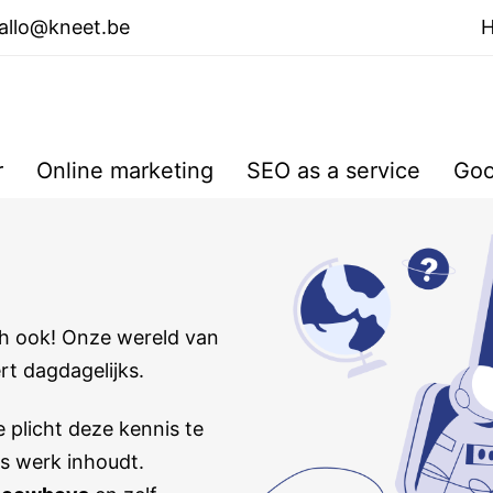
allo@kneet.be
r
Online marketing
SEO as a service
Goo
h ook! Onze wereld van
t dagdagelijks.
 plicht deze kennis te
ns werk inhoudt.