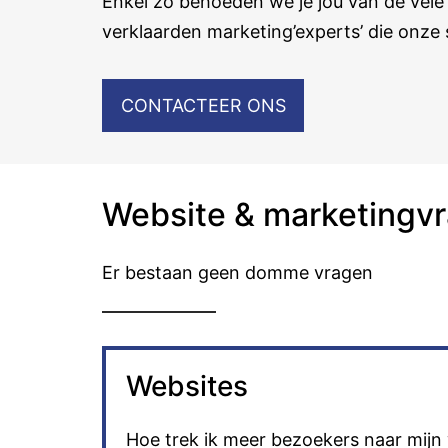
Enkel zo behoeden we je jou van de vel
verklaarden marketing’experts’ die onze 
CONTACTEER ONS
Website & marketingv
Er bestaan geen domme vragen
Websites
Hoe trek ik meer bezoekers naar mijn