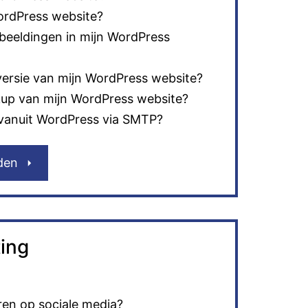
WordPress website?
fbeeldingen in mijn WordPress
versie van mijn WordPress website?
up van mijn WordPress website?
 vanuit WordPress via SMTP?
den
ing
ren op sociale media?