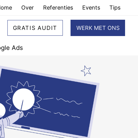
Home
Over
Referenties
Events
Tips
GRATIS AUDIT
WERK MET ONS
gle Ads