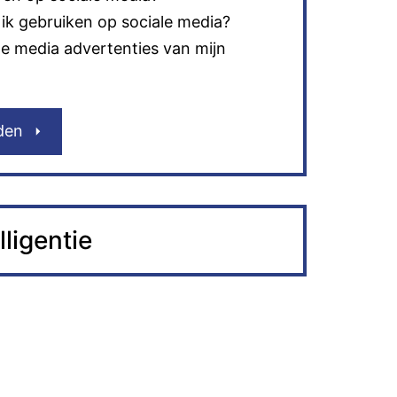
ik gebruiken op sociale media?
ale media advertenties van mijn
den
lligentie