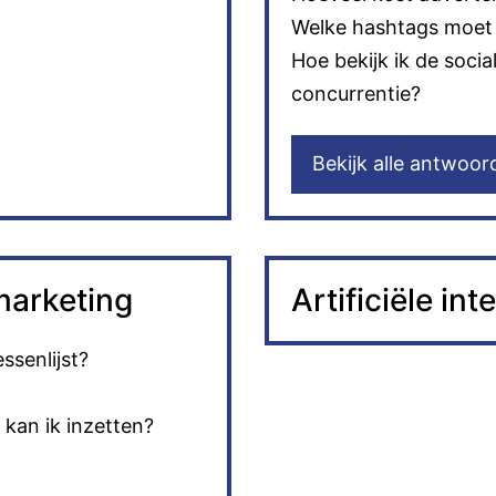
Welke hashtags moet 
Hoe bekijk ik de soci
concurrentie?
Bekijk alle antwoor
marketing
Artificiële inte
ssenlijst?
kan ik inzetten?