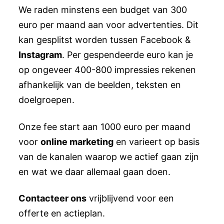
We raden minstens een budget van 300
euro per maand aan voor advertenties. Dit
kan gesplitst worden tussen Facebook &
Instagram
. Per gespendeerde euro kan je
op ongeveer 400-800 impressies rekenen
afhankelijk van de beelden, teksten en
doelgroepen.
Onze fee start aan 1000 euro per maand
voor
online marketing
en varieert op basis
van de kanalen waarop we actief gaan zijn
en wat we daar allemaal gaan doen.
Contacteer ons
vrijblijvend voor een
offerte en actieplan.