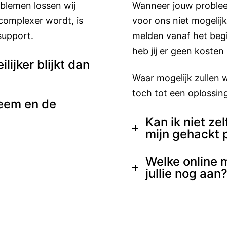
blemen lossen wij
Wanneer jouw problee
complexer wordt, is
voor ons niet mogelijk 
support.
melden vanaf het begi
heb jij er geen kosten
lijker blijkt dan
Waar mogelijk zullen 
toch tot een oplossin
leem en de
Kan ik niet ze
mijn gehackt p
Welke online 
jullie nog aan