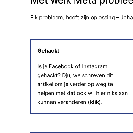
Met welk Meta probleem
Elk probleem, heeft zijn oplossing – Joha
Gehackt
Is je Facebook of Instagram
gehackt? Dju, we schreven dit
artikel om je verder op weg te
helpen met dat ook wij hier niks aan
kunnen veranderen (
klik
).