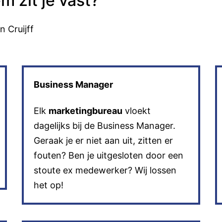
 zit je vast?
n Cruijff
Business Manager
Elk
marketingbureau
vloekt
dagelijks bij de Business Manager.
Geraak je er niet aan uit, zitten er
fouten? Ben je uitgesloten door een
stoute ex medewerker? Wij lossen
het op!