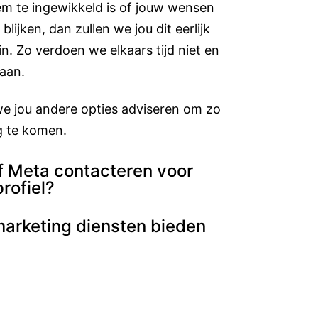
m te ingewikkeld is of jouw wensen
blijken, dan zullen we jou dit eerlijk
n. Zo verdoen we elkaars tijd niet en
 aan.
we jou andere opties adviseren om zo
g te komen.
lf Meta contacteren voor
rofiel?
marketing diensten bieden
?