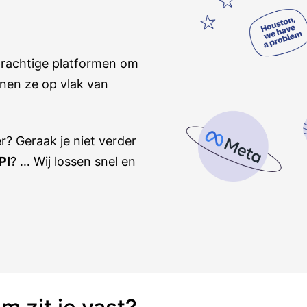
rachtige platformen om
nnen ze op vlak van
r? Geraak je niet verder
PI
? … Wij lossen snel en