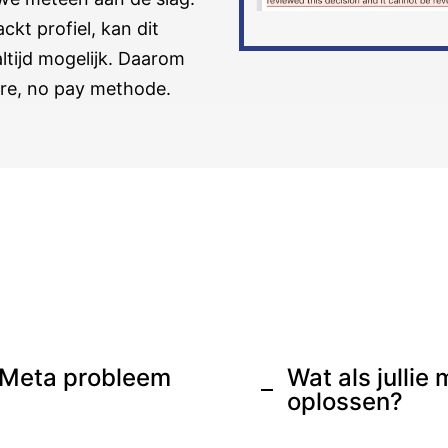
ckt profiel, kan dit
altijd mogelijk. Daarom
re, no pay methode.
n Meta probleem
Wat als jullie
oplossen?