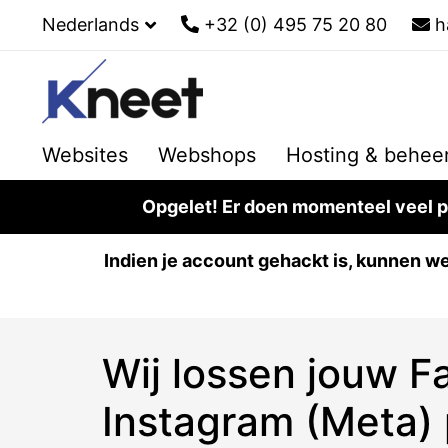
Nederlands
+32 (0) 495 75 20 80
h
Websites
Webshops
Hosting & behee
Opgelet! Er doen momenteel veel ph
Indien je account gehackt is, kunnen we 
Wij lossen jouw 
Instagram (Meta)