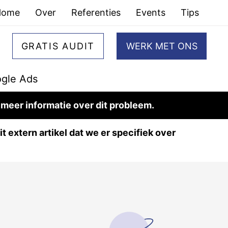
Home
Over
Referenties
Events
Tips
GRATIS AUDIT
WERK MET ONS
gle Ads
 meer informatie over dit probleem.
t extern artikel dat we er specifiek over