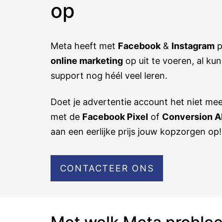
op
Meta heeft met
Facebook
&
Instagram
p
online marketing
op uit te voeren, al ku
support nog héél veel leren.
Doet je advertentie account het niet mee
met de
Facebook Pixel
of
Conversion A
aan een eerlijke prijs jouw kopzorgen op!
CONTACTEER ONS