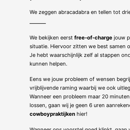
We zeggen abracadabra en tellen tot dri
We bekijken eerst
free-of-charge
jouw p
situatie. Hiervoor zitten we best samen o
Je hebt waarschijnlijk zelf al stappen 
kunnen helpen.
Eens we jouw probleem of wensen begri
vrijblijvende raming waarbij we ook uitl
Wanneer een probleem maar 20 minuten 
lossen, gaan wij je geen 6 uren aanreke
cowboypraktijken
hier!
Wanneer ons voorstel goed klinkt, gaan 