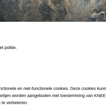
t politie.
nctionele en niet-functionele cookies. Deze cookies ku
 partijen worden aangeboden met toestemming van KNEE
 te verbeteren.