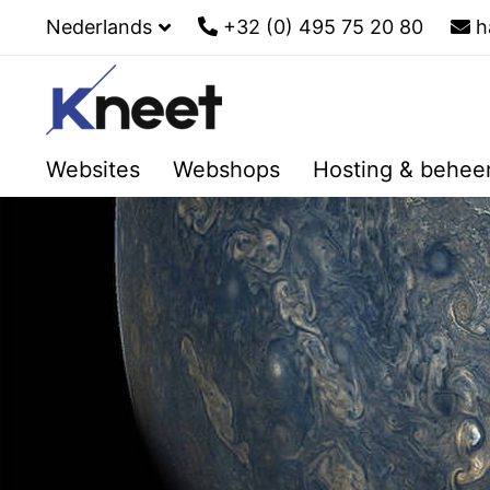
Nederlands
+32 (0) 495 75 20 80
h
Websites
Webshops
Hosting & behee