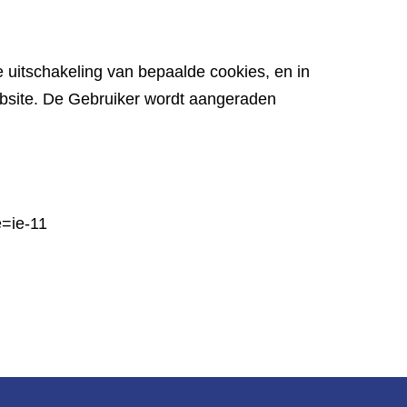
 uitschakeling van bepaalde cookies, en in
website. De Gebruiker wordt aangeraden
e=ie-11