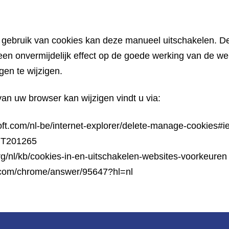
 gebruik van cookies kan deze manueel uitschakelen. De
t een onvermijdelijk effect op de goede werking van de 
gen te wijzigen.
van uw browser kan wijzigen vindt u via:
oft.com/nl-be/internet-explorer/delete-manage-cookies#i
/HT201265
org/nl/kb/cookies-in-en-uitschakelen-websites-voorkeuren
e.com/chrome/answer/95647?hl=nl