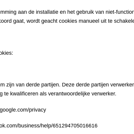
emming aan de installatie en het gebruik van niet-function
oord gaat, wordt geacht cookies manueel uit te schakelen
okies:
om zijn van derde partijen. Deze derde partijen verwe
g te kwalificeren als verantwoordelijke verwerker.
.google.com/privacy
ook.com/business/help/651294705016616