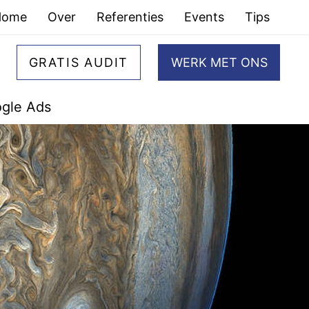
Home
Over
Referenties
Events
Tips
GRATIS AUDIT
WERK MET ONS
gle Ads