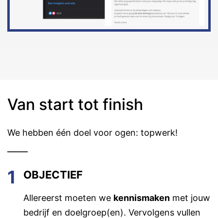
Van start tot finish
We hebben één doel voor ogen: topwerk!
1
OBJECTIEF
Allereerst moeten we
kennismaken
met jouw
bedrijf en doelgroep(en). Vervolgens vullen