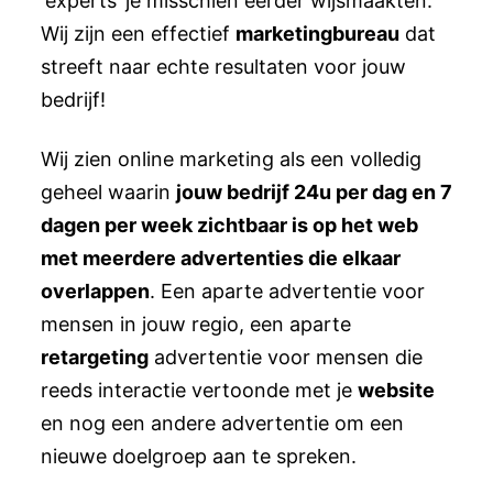
‘experts’ je misschien eerder wijsmaakten.
Wij zijn een effectief
marketingbureau
dat
streeft naar echte resultaten voor jouw
bedrijf!
Wij zien online marketing als een volledig
geheel waarin
jouw bedrijf 24u per dag en 7
dagen per week zichtbaar is op het web
met meerdere advertenties die elkaar
overlappen
. Een aparte advertentie voor
mensen in jouw regio, een aparte
retargeting
advertentie voor mensen die
reeds interactie vertoonde met je
website
en nog een andere advertentie om een
nieuwe doelgroep aan te spreken.