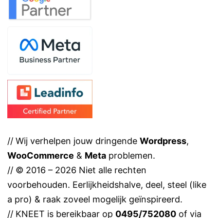
// Wij verhelpen jouw dringende
Wordpress
,
WooCommerce
&
Meta
problemen.
// © 2016 – 2026 Niet alle rechten
voorbehouden. Eerlijkheidshalve, deel, steel (like
a pro) & raak zoveel mogelijk geïnspireerd.
// KNEET is bereikbaar op
0495/752080
of via