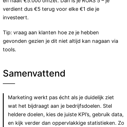
en haalt €5.000 omzet. Dan is je ROAS 5 – je
verdient dus €5 terug voor elke €1 die je
investeert.
Tip: vraag aan klanten hoe ze je hebben
gevonden gezien je dit niet altijd kan nagaan via
tools.
Samenvattend
Marketing werkt pas écht als je duidelijk ziet
wat het bijdraagt aan je bedrijfsdoelen. Stel
heldere doelen, kies de juiste KPI’s, gebruik data,
en kijk verder dan oppervlakkige statistieken. Zo