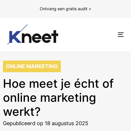
Ontvang een gratis audit >
To
nav
ONLINE MARKETING
Hoe meet je écht of
online marketing
werkt?
Gepubliceerd op 18 augustus 2025