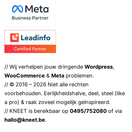
// Wij verhelpen jouw dringende
Wordpress
,
WooCommerce
&
Meta
problemen.
// © 2016 – 2026 Niet alle rechten
voorbehouden. Eerlijkheidshalve, deel, steel (like
a pro) & raak zoveel mogelijk geïnspireerd.
// KNEET is bereikbaar op
0495/752080
of via
hallo@kneet.be
.