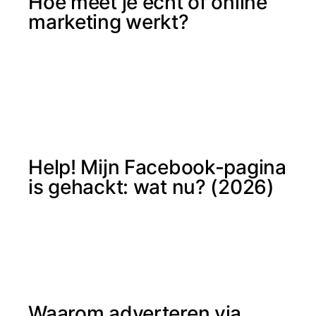
Hoe meet je écht of online
marketing werkt?
Help! Mijn Facebook-pagina
is gehackt: wat nu? (2026)
Waarom adverteren via