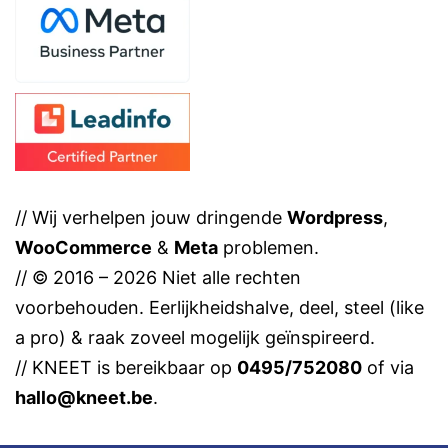
// Wij verhelpen jouw dringende
Wordpress
,
WooCommerce
&
Meta
problemen.
// © 2016 – 2026 Niet alle rechten
voorbehouden. Eerlijkheidshalve, deel, steel (like
a pro) & raak zoveel mogelijk geïnspireerd.
// KNEET is bereikbaar op
0495/752080
of via
hallo@kneet.be
.