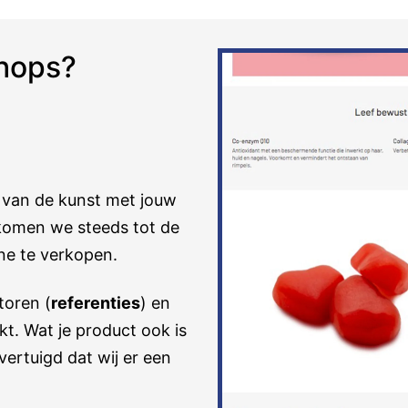
shops?
 van de kunst met jouw
 komen we steeds tot de
ne te verkopen.
toren (
referenties
) en
t. Wat je product ook is
vertuigd dat wij er een