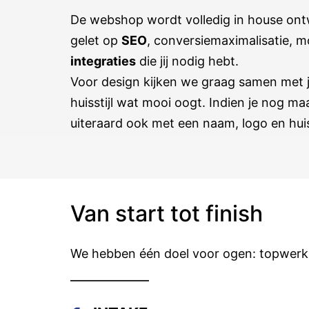
De webshop wordt volledig in house on
gelet op
SEO
, conversiemaximalisatie, m
integraties
die jij nodig hebt.
Voor design kijken we graag samen met j
huisstijl wat mooi oogt. Indien je nog ma
uiteraard ook met een naam, logo en huiss
Van start tot finish
We hebben één doel voor ogen: topwerk