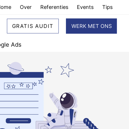
Home
Over
Referenties
Events
Tips
GRATIS AUDIT
WERK MET ONS
gle Ads