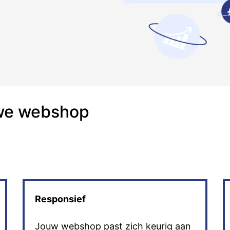
uwe webshop
Responsief
Jouw webshop past zich keurig aan