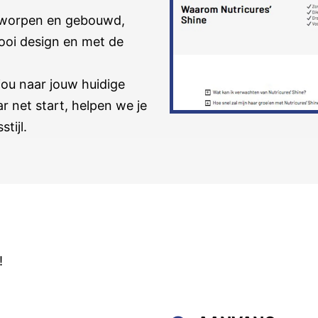
tworpen en gebouwd,
ooi design en met de
ou naar jouw huidige
ar net start, helpen we je
tijl.
!