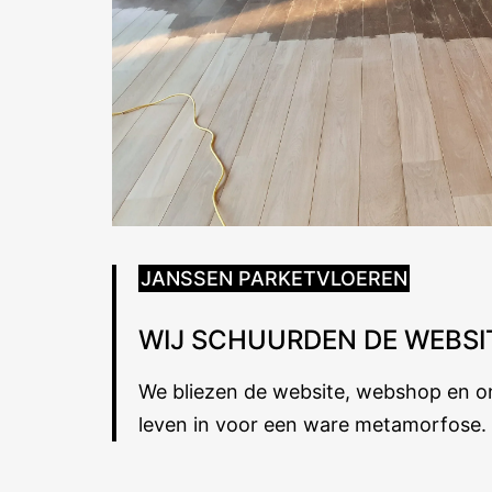
JANSSEN PARKETVLOEREN
WIJ SCHUURDEN DE WEBSI
We bliezen de website, webshop en o
leven in voor een ware metamorfose.