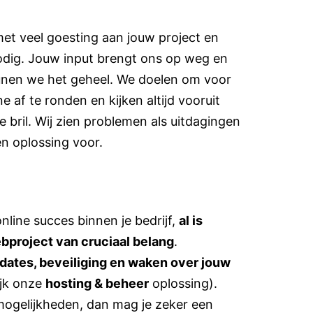
met veel goesting aan jouw project en
odig. Jouw input brengt ons op weg en
unen we het geheel. We doelen om voor
 af te ronden en kijken altijd vooruit
 bril. Wij zien problemen als uitdagingen
n oplossing voor.
nline succes binnen je bedrijf,
al is
ebproject van cruciaal belang
.
dates, beveiliging en waken over jouw
ijk onze
hosting & beheer
oplossing).
ogelijkheden, dan mag je zeker een