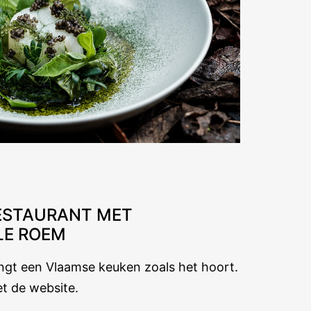
ESTAURANT MET
LE ROEM
gt een Vlaamse keuken zoals het hoort.
t de website.