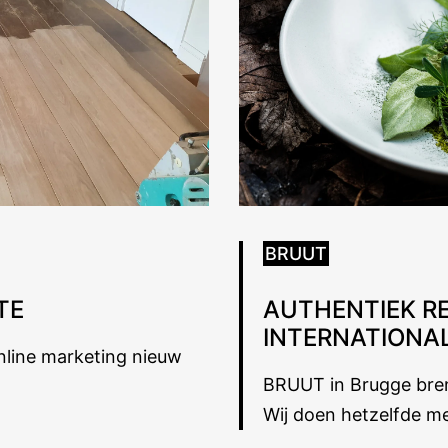
BRUUT
TE
AUTHENTIEK R
INTERNATIONA
nline marketing nieuw
BRUUT in Brugge bren
Wij doen hetzelfde me