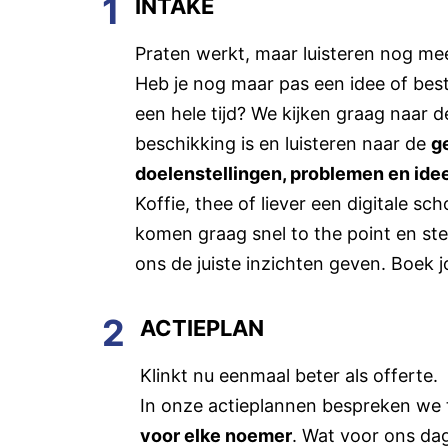
1
INTAKE
Praten werkt, maar luisteren nog me
Heb je nog maar pas een idee of bes
een hele tijd? We kijken graag naar d
beschikking is en luisteren naar de
g
doelenstellingen, problemen en ide
Koffie, thee of liever een digitale s
komen graag snel to the point en stel
ons de juiste inzichten geven. Boek 
2
ACTIEPLAN
Klinkt nu eenmaal beter als offerte.
In onze actieplannen bespreken we
voor elke noemer
. Wat voor ons dag