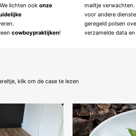
. We lichten ook
onze
mailtje verwachten.
uidelijke
voor andere dienste
veren.
geregeld polsen ove
 Geen
cowboypraktijken
!
verzamelde data en 
eltje, klik om de case te lezen