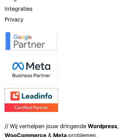
Integraties
Privacy
// Wij verhelpen jouw dringende
Wordpress
,
WooCommerce
&
Meta
problemen.