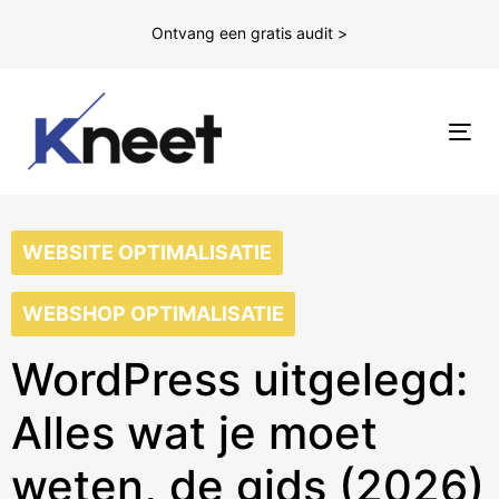
Ontvang een gratis audit >
To
nav
WEBSITE OPTIMALISATIE
WEBSHOP OPTIMALISATIE
WordPress uitgelegd:
Alles wat je moet
weten, de gids (2026)