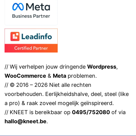
// Wij verhelpen jouw dringende
Wordpress
,
WooCommerce
&
Meta
problemen.
// © 2016 – 2026 Niet alle rechten
voorbehouden. Eerlijkheidshalve, deel, steel (like
a pro) & raak zoveel mogelijk geïnspireerd.
// KNEET is bereikbaar op
0495/752080
of via
hallo@kneet.be
.