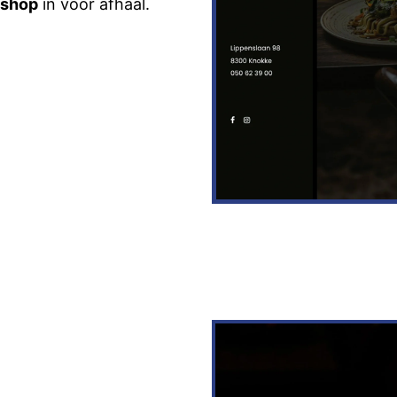
shop
in voor afhaal.