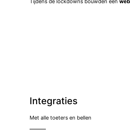
Tijdens de lockdowns bouwden een
web
Integraties
Met alle toeters en bellen