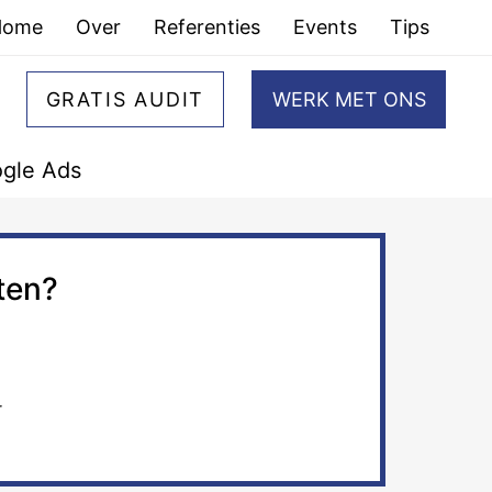
Home
Over
Referenties
Events
Tips
GRATIS AUDIT
WERK MET ONS
gle Ads
ten?
r