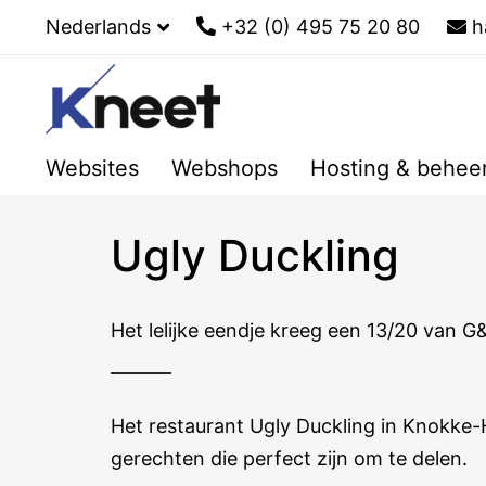
Nederlands
+32 (0) 495 75 20 80
h
Websites
Webshops
Hosting & behee
Ugly Duckling
Het lelijke eendje kreeg een 13/20 van 
Het restaurant Ugly Duckling in Knokke-
gerechten die perfect zijn om te delen.