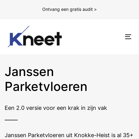
Ontvang een gratis audit >
To
nav
Janssen
Parketvloeren
Een 2.0 versie voor een krak in zijn vak
Janssen Parketvloeren uit Knokke-Heist is al 35+