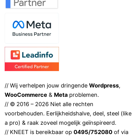
// Wij verhelpen jouw dringende
Wordpress
,
WooCommerce
&
Meta
problemen.
// © 2016 – 2026 Niet alle rechten
voorbehouden. Eerlijkheidshalve, deel, steel (like
a pro) & raak zoveel mogelijk geïnspireerd.
// KNEET is bereikbaar op
0495/752080
of via