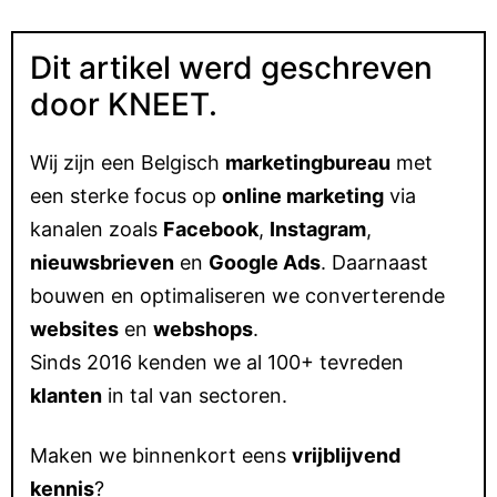
Dit artikel werd geschreven
door KNEET.
Wij zijn een Belgisch
marketingbureau
met
een sterke focus op
online marketing
via
kanalen zoals
Facebook
,
Instagram
,
nieuwsbrieven
en
Google Ads
. Daarnaast
bouwen en optimaliseren we converterende
websites
en
webshops
.
Sinds 2016 kenden we al 100+ tevreden
klanten
in tal van sectoren.
Maken we binnenkort eens
vrijblijvend
kennis
?