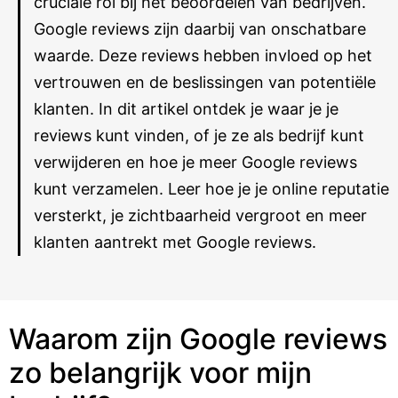
cruciale rol bij het beoordelen van bedrijven.
Google reviews zijn daarbij van onschatbare
waarde. Deze reviews hebben invloed op het
vertrouwen en de beslissingen van potentiële
klanten. In dit artikel ontdek je waar je je
reviews kunt vinden, of je ze als bedrijf kunt
verwijderen en hoe je meer Google reviews
kunt verzamelen. Leer hoe je je online reputatie
versterkt, je zichtbaarheid vergroot en meer
klanten aantrekt met Google reviews.
Waarom zijn Google reviews
zo belangrijk voor mijn