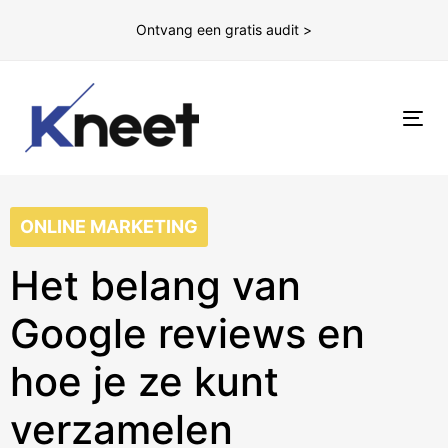
Ontvang een gratis audit >
To
nav
ONLINE MARKETING
Het belang van
Google reviews en
hoe je ze kunt
verzamelen