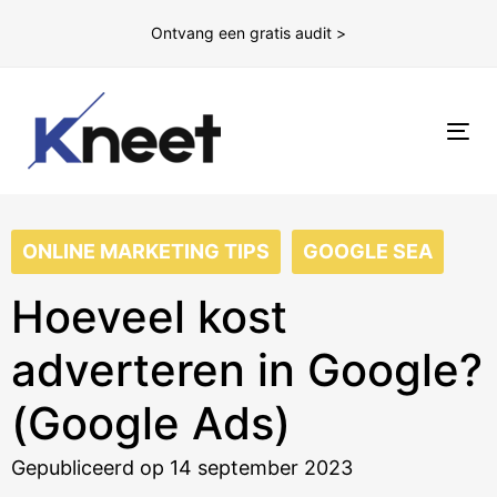
Ontvang een gratis audit >
To
nav
ONLINE MARKETING TIPS
GOOGLE SEA
Hoeveel kost
adverteren in Google?
(Google Ads)
Gepubliceerd op 14 september 2023