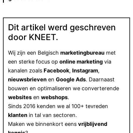
Dit artikel werd geschreven
door KNEET.
Wij zijn een Belgisch
marketingbureau
met
een sterke focus op
online marketing
via
kanalen zoals
Facebook
,
Instagram
,
nieuwsbrieven
en
Google Ads
. Daarnaast
bouwen en optimaliseren we converterende
websites
en
webshops
.
Sinds 2016 kenden we al 100+ tevreden
klanten
in tal van sectoren.
Maken we binnenkort eens
vrijblijvend
kennis
?