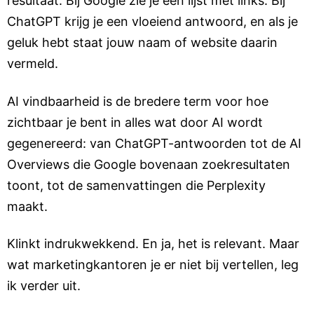
resultaat. Bij Google zie je een lijst met links. Bij
ChatGPT krijg je een vloeiend antwoord, en als je
geluk hebt staat jouw naam of website daarin
vermeld.
AI vindbaarheid is de bredere term voor hoe
zichtbaar je bent in alles wat door AI wordt
gegenereerd: van ChatGPT-antwoorden tot de AI
Overviews die Google bovenaan zoekresultaten
toont, tot de samenvattingen die Perplexity
maakt.
Klinkt indrukwekkend. En ja, het is relevant. Maar
wat marketingkantoren je er niet bij vertellen, leg
ik verder uit.