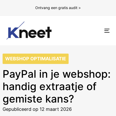
Ontvang een gratis audit >
To
nav
WEBSHOP OPTIMALISATIE
PayPal in je webshop:
handig extraatje of
gemiste kans?
Gepubliceerd op 12 maart 2026