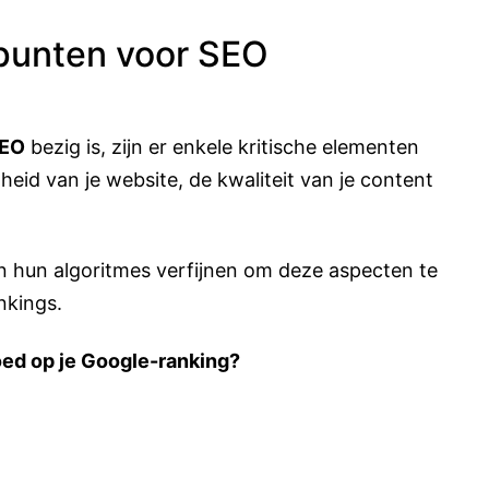
punten voor SEO
EO
bezig is, zijn er enkele kritische elementen
id van je website, de kwaliteit van je content
en hun algoritmes verfijnen om deze aspecten te
nkings.
ed op je Google-ranking?