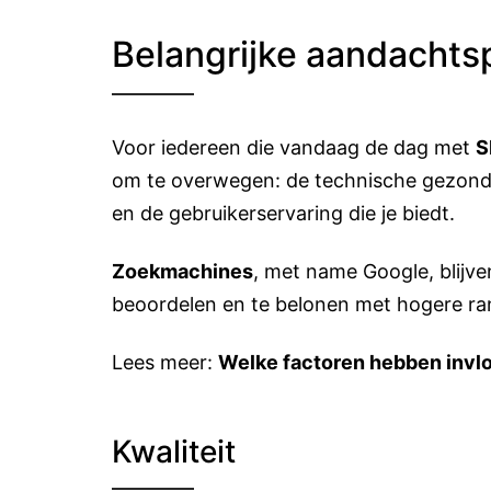
Belangrijke aandachts
Voor iedereen die vandaag de dag met
S
om te overwegen: de technische gezondhe
en de gebruikerservaring die je biedt.
Zoekmachines
, met name Google, blijv
beoordelen en te belonen met hogere ra
Lees meer:
Welke factoren hebben invlo
Kwaliteit