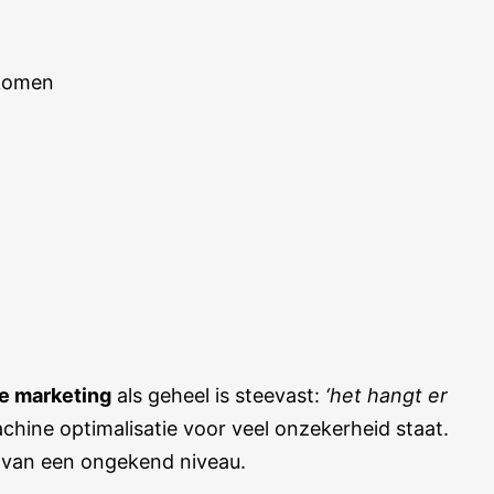
 komen
ne marketing
als geheel is steevast:
‘het hangt er
hine optimalisatie voor veel onzekerheid staat.
s van een ongekend niveau.