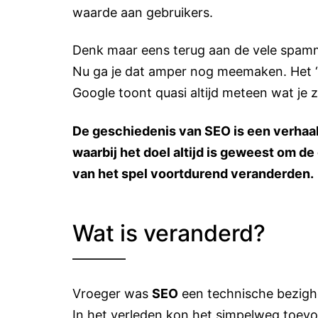
waarde aan gebruikers.
Denk maar eens terug aan de vele spammy
Nu ga je dat amper nog meemaken. Het ‘t
Google toont quasi altijd meteen wat je 
De geschiedenis van SEO is een verhaa
waarbij het doel altijd is geweest om de 
van het spel voortdurend veranderden.
Wat is veranderd?
Vroeger was
SEO
een technische bezighe
In het verleden kon het simpelweg toev