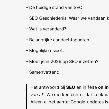
- De huidige stand van SEO
- SEO Geschiedenis: Waar we vandaan
- Wat is veranderd?
- Belangrijke aandachtspunten
- Mogelijke risico’s
- Moet je in 2026 op SEO inzetten?
- Samenvattend
Het antwoord bij
SEO
en in feite
onli
van af’
. We merken echter dat zoekmac
Alleen al het aantal Google-updates i