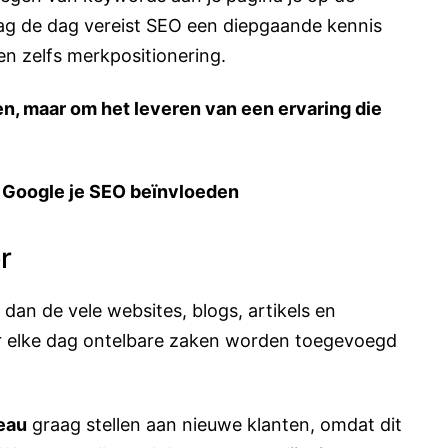
aag de dag vereist SEO een diepgaande kennis
en zelfs merkpositionering.
n, maar om het leveren van een ervaring die
 Google je SEO beïnvloeden
r
 dan de vele websites, blogs, artikels en
r elke dag ontelbare zaken worden toegevoegd
eau
graag stellen aan nieuwe klanten, omdat dit