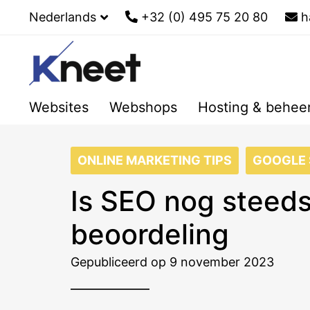
Nederlands
+32 (0) 495 75 20 80
h
Websites
Webshops
Hosting & behee
ONLINE MARKETING TIPS
GOOGLE 
Is SEO nog steeds
beoordeling
Gepubliceerd op 9 november 2023