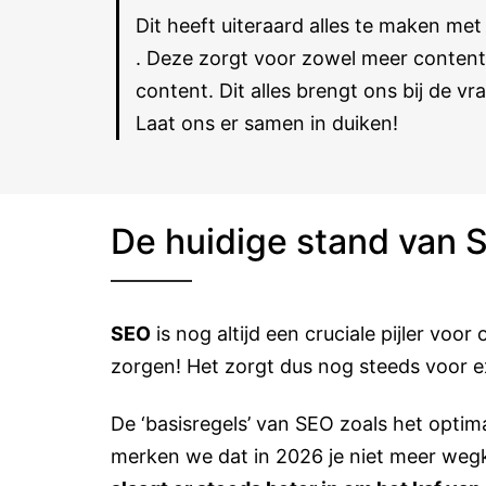
Dit heeft uiteraard alles te maken m
. Deze zorgt voor zowel meer conten
content. Dit alles brengt ons bij de v
Laat ons er samen in duiken!
De huidige stand van 
SEO
is nog altijd een cruciale pijler voor
zorgen! Het zorgt dus nog steeds voor ex
De ‘basisregels’ van SEO zoals het optima
merken we dat in 2026 je niet meer we