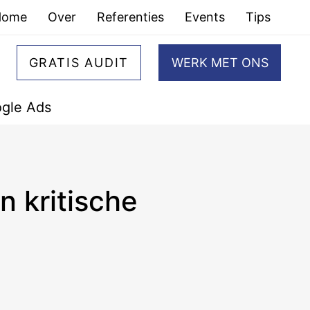
Home
Over
Referenties
Events
Tips
GRATIS AUDIT
WERK MET ONS
gle Ads
n kritische