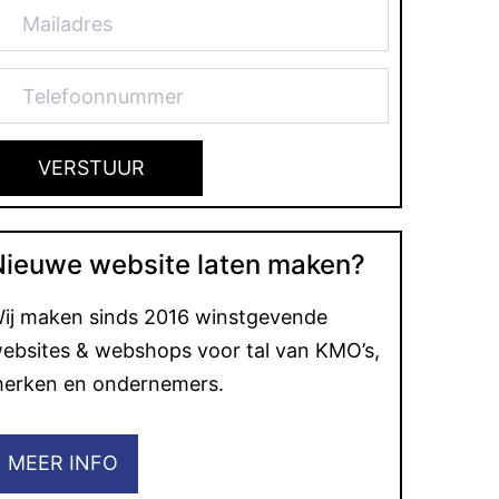
Nieuwe website laten maken?
ij maken sinds 2016 winstgevende
ebsites & webshops voor tal van KMO’s,
erken en ondernemers.
MEER INFO