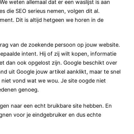
 We weten allemaal dat er een waslijst is aan
s die SEO serieus nemen, volgen dit al.
ent. Dit is altijd hetgeen we horen in de
rag van de zoekende persoon op jouw website.
paalde intent. Hij of zij wilt kopen, informatie
t dan ook opgelost zijn. Google beschikt over
 uit Google jouw artikel aanklikt, maar te snel
 niet vond wat we wou. Je site oogde niet
redenen genoeg.
gen naar een echt bruikbare site hebben. En
ignen voor je eindgebruiker en dus echte