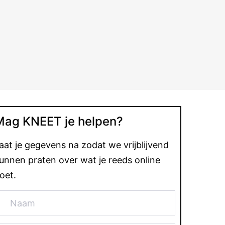
Mag KNEET je helpen?
aat je gegevens na zodat we vrijblijvend
unnen praten over wat je reeds online
oet.