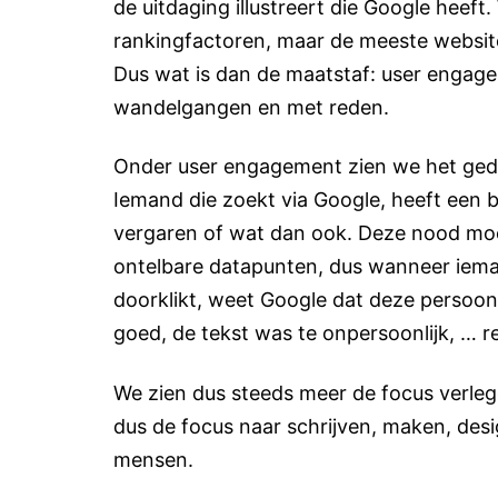
de uitdaging illustreert die Google heeft.
rankingfactoren, maar de meeste website
Dus wat is dan de maatstaf: user engagem
wandelgangen en met reden.
Onder user engagement zien we het ged
Iemand die zoekt via Google, heeft een be
vergaren of wat dan ook. Deze nood moe
ontelbare datapunten, dus wanneer iemand
doorklikt, weet Google dat deze persoon
goed, de tekst was te onpersoonlijk, … 
We zien dus steeds meer de focus verleg
dus de focus naar schrijven, maken, des
mensen.