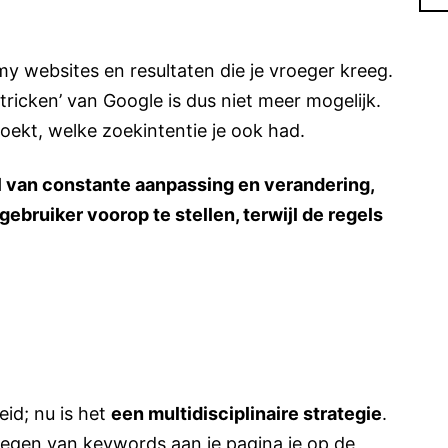
 websites en resultaten die je vroeger kreeg.
ricken’ van Google is dus niet meer mogelijk.
zoekt, welke zoekintentie je ook had.
l van constante aanpassing en verandering,
gebruiker voorop te stellen, terwijl de regels
id; nu is het
een multidisciplinaire strategie
.
oegen van keywords aan je pagina je op de