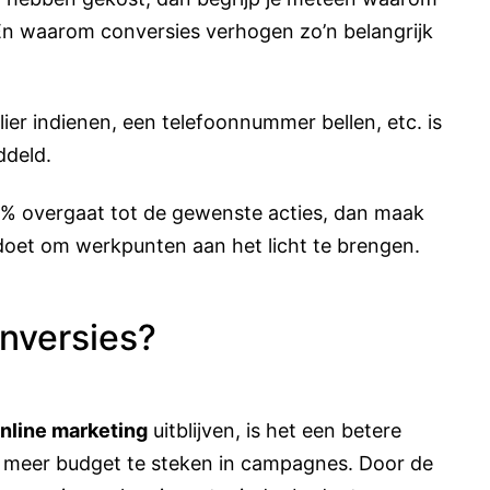
 En waarom conversies verhogen zo’n belangrijk
ier indienen, een telefoonnummer bellen, etc. is
ddeld.
 1% overgaat tot de gewenste acties, dan maak
 doet om werkpunten aan het licht te brengen.
onversies?
nline marketing
uitblijven, is het een betere
n meer budget te steken in campagnes. Door de