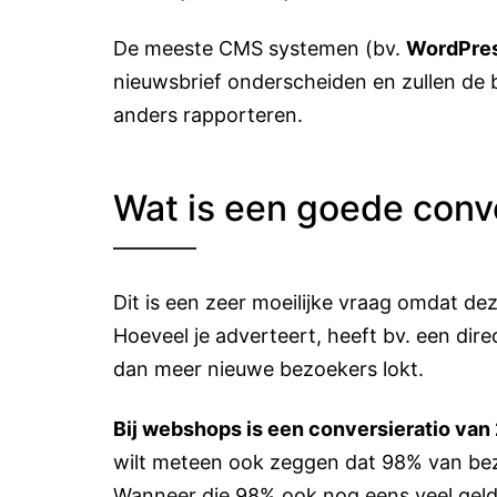
De meeste CMS systemen (bv.
WordPre
nieuwsbrief onderscheiden en zullen de 
anders rapporteren.
Wat is een goede conve
Dit is een zeer moeilijke vraag omdat dez
Hoeveel je adverteert, heeft bv. een dire
dan meer nieuwe bezoekers lokt.
Bij
webshops
is een conversieratio van
wilt meteen ook zeggen dat 98% van bezo
Wanneer die 98% ook nog eens veel geld