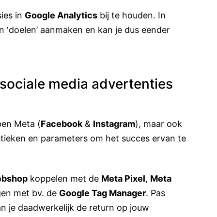
ies in
Google Analytics
bij te houden. In
en ‘doelen’ aanmaken en kan je dus eender
sociale media advertenties
ben Meta (
Facebook
&
Instagram
), maar ook
tieken en parameters om het succes ervan te
bshop
koppelen met de
Meta Pixel
,
Meta
en met bv. de
Google Tag Manager
. Pas
an je daadwerkelijk de return op jouw