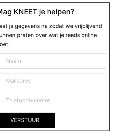
Mag KNEET je helpen?
aat je gegevens na zodat we vrijblijvend
unnen praten over wat je reeds online
oet.