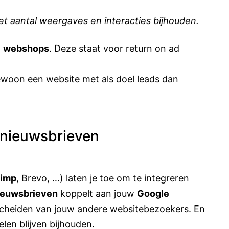
het aantal weergaves en interacties bijhouden.
j
webshops
. Deze staat voor return on ad
woon een website met als doel leads dan
 nieuwsbrieven
himp
, Brevo, …) laten je toe om te integreren
ieuwsbrieven
koppelt aan jouw
Google
scheiden van jouw andere websitebezoekers. En
len blijven bijhouden.