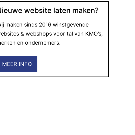
Nieuwe website laten maken?
ij maken sinds 2016 winstgevende
ebsites & webshops voor tal van KMO’s,
erken en ondernemers.
MEER INFO