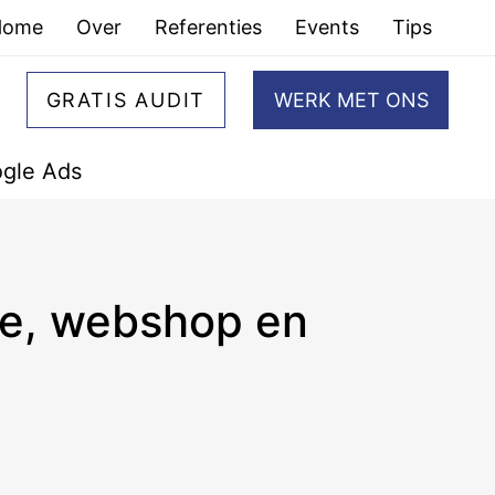
Home
Over
Referenties
Events
Tips
GRATIS AUDIT
WERK MET ONS
gle Ads
ite, webshop en