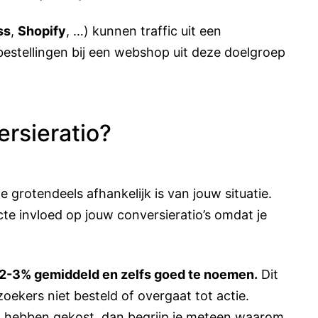
ss
,
Shopify
, …) kunnen traffic uit een
bestellingen bij een webshop uit deze doelgroep
rsieratio?
e grotendeels afhankelijk is van jouw situatie.
cte invloed op jouw conversieratio’s omdat je
 2-3% gemiddeld en zelfs goed te noemen.
Dit
ekers niet besteld of overgaat tot actie.
 hebben gekost, dan begrijp je meteen waarom