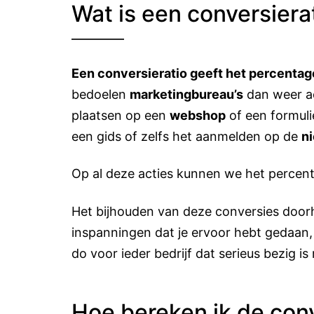
Wat is een conversiera
Een conversieratio geeft het percentag
bedoelen
marketingbureau’s
dan weer ac
plaatsen op een
webshop
of een formuli
een gids of zelfs het aanmelden op de
n
Op al deze acties kunnen we het percen
Het bijhouden van deze conversies doorh
inspanningen dat je ervoor hebt gedaan
do voor ieder bedrijf dat serieus bezig is
Hoe bereken ik de conv