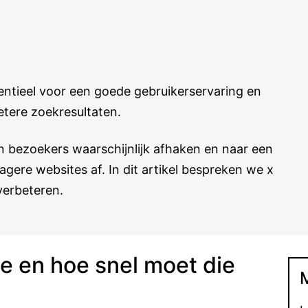
entieel voor een goede gebruikerservaring en
etere zoekresultaten.
en bezoekers waarschijnlijk afhaken en naar een
agere websites af. In dit artikel bespreken we x
verbeteren.
te en hoe snel moet die