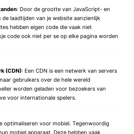
tanden
: Door de grootte van JavaScript- en
e laadtijden van je website aanzienlijk
tes hebben eigen code die vaak niet
kje code ook niet per se op elke pagina worden
rk (CDN)
: Een CDN is een netwerk van servers
naar gebruikers over de hele wereld
neller worden geladen voor bezoekers van
ve voor internationale spelers.
k te optimaliseren voor mobiel. Tegenwoordig
 hun mobiel apparaat. Deze hebben vaak