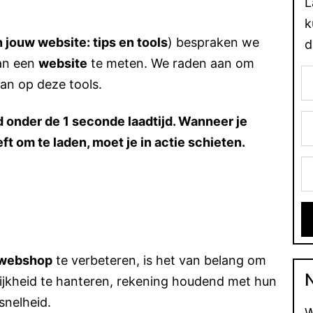
L
k
 jouw website: tips en tools
) bespraken we
d
van een
website
te meten. We raden aan om
an op deze tools.
d onder de 1 seconde laadtijd. Wanneer je
 om te laden, moet je in actie schieten.
webshop
te verbeteren, is het van belang om
rijkheid te hanteren, rekening houdend met hun
snelheid.
W