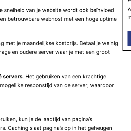
w
De snelheid van je website wordt ook beïnvloed
m
 een betrouwbare webhost met een hoge uptime
g met je maandelijkse kostprijs. Betaal je weinig
trage en oudere server waar je met een groot
é servers
. Het gebruiken van een krachtige
 mogelijke responstijd van de server, waardoor
ruiken, kun je de laadtijd van pagina’s
s. Caching slaat pagina’s op in het geheugen