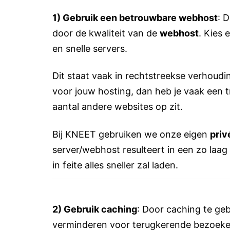
1) Gebruik een betrouwbare webhost
: 
door de kwaliteit van de
webhost
. Kies
en snelle servers.
Dit staat vaak in rechtstreekse verhoudin
voor jouw hosting, dan heb je vaak een 
aantal andere websites op zit.
Bij KNEET gebruiken we onze eigen
priv
server/webhost resulteert in een zo laag
in feite alles sneller zal laden.
2) Gebruik caching
: Door caching te geb
verminderen voor terugkerende bezoeker