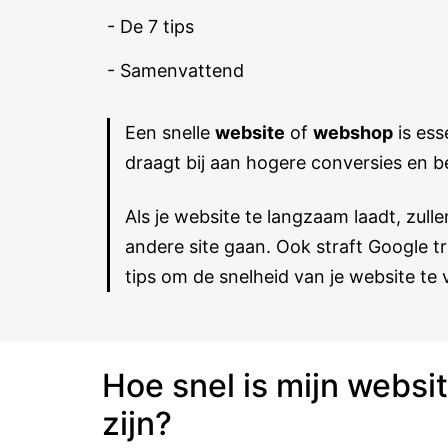
- De 7 tips
- Samenvattend
Een snelle
website
of
webshop
is ess
draagt bij aan hogere conversies en b
Als je website te langzaam laadt, zull
andere site gaan. Ook straft Google tr
tips om de snelheid van je website te 
Hoe snel is mijn websi
zijn?