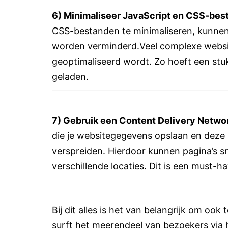
6) Minimaliseer JavaScript en CSS-bes
CSS-bestanden te minimaliseren, kunnen d
worden verminderd.
Veel complexe websi
geoptimaliseerd wordt. Zo hoeft een stu
geladen.
7)
Gebruik een Content Delivery Netwo
die je websitegegevens opslaan en deze 
verspreiden. Hierdoor kunnen pagina’s s
verschillende locaties. Dit is een must-ha
Bij dit alles is het van belangrijk om oo
surft het meerendeel van bezoekers via