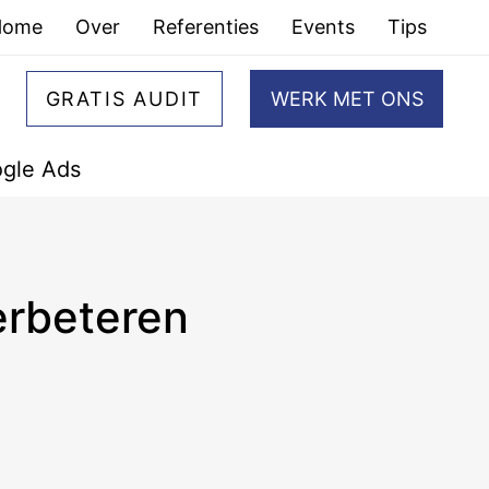
Home
Over
Referenties
Events
Tips
GRATIS AUDIT
WERK MET ONS
gle Ads
erbeteren