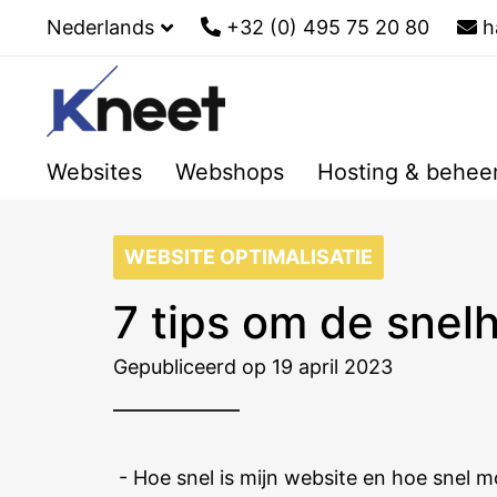
Nederlands
+32 (0) 495 75 20 80
h
Websites
Webshops
Hosting & behee
WEBSITE OPTIMALISATIE
7 tips om de snel
Gepubliceerd op 19 april 2023
- Hoe snel is mijn website en hoe snel mo