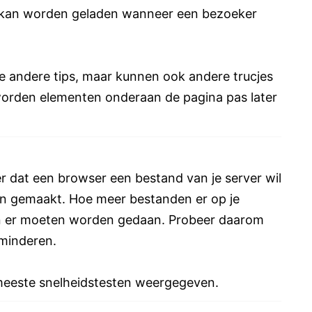
r kan worden geladen wanneer een bezoeker
de andere tips, maar kunnen ook andere trucjes
 worden elementen onderaan de pagina pas later
er dat een browser een bestand van je server wil
n gemaakt. Hoe meer bestanden er op je
n er moeten worden gedaan. Probeer daarom
rminderen.
meeste snelheidstesten weergegeven.