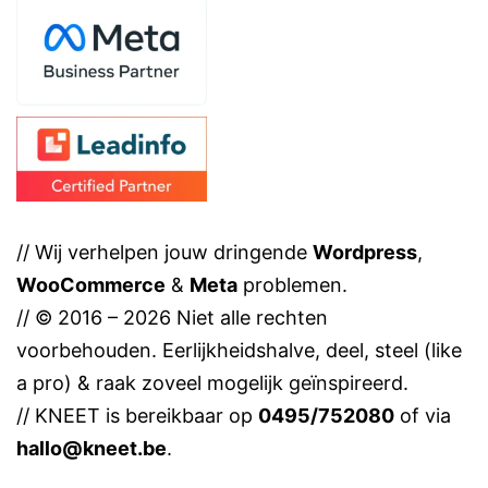
// Wij verhelpen jouw dringende
Wordpress
,
WooCommerce
&
Meta
problemen.
// © 2016 – 2026 Niet alle rechten
voorbehouden. Eerlijkheidshalve, deel, steel (like
a pro) & raak zoveel mogelijk geïnspireerd.
// KNEET is bereikbaar op
0495/752080
of via
hallo@kneet.be
.