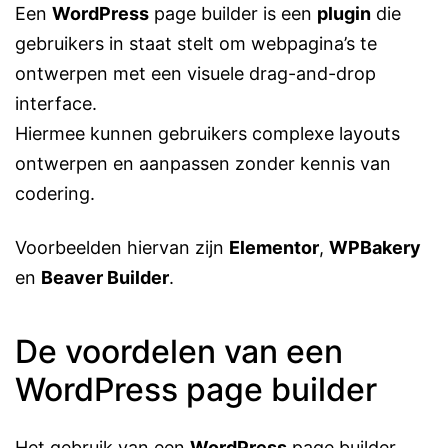
Een
WordPress
page builder is een
plugin
die
gebruikers in staat stelt om webpagina’s te
ontwerpen met een visuele drag-and-drop
interface.
Hiermee kunnen gebruikers complexe layouts
ontwerpen en aanpassen zonder kennis van
codering.
Voorbeelden hiervan zijn
Elementor
,
WPBakery
en
Beaver Builder
.
De voordelen van een
WordPress page builder
Het gebruik van een
WordPress
page builder