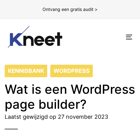
Ontvang een gratis audit >
To
nav
KENNISBANK
WORDPRESS
Wat is een WordPress
page builder?
Laatst gewijzigd op 27 november 2023