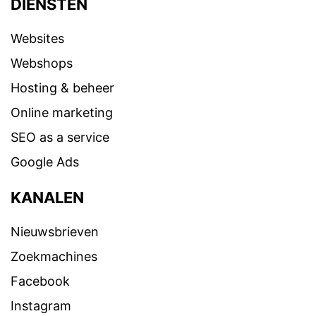
DIENSTEN
Websites
Webshops
Hosting & beheer
Online marketing
SEO as a service
Google Ads
KANALEN
Nieuwsbrieven
Zoekmachines
Facebook
Instagram