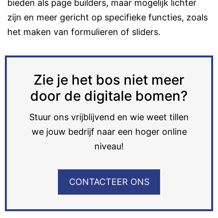
bieden als page builders, maar mogelijk lichter
zijn en meer gericht op specifieke functies, zoals
het maken van formulieren of sliders.
Zie je het bos niet meer
door de digitale bomen?
Stuur ons vrijblijvend en wie weet tillen
we jouw bedrijf naar een hoger online
niveau!
CONTACTEER ONS