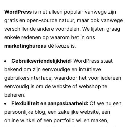
WordPress
is niet alleen populair vanwege zijn
gratis en open-source natuur, maar ook vanwege
verschillende andere voordelen. We lijsten graag
enkele redenen op waarom het in ons
marketingbureau
dé keuze is.
Gebruiksvriendelijkheid
: WordPress staat
bekend om zijn eenvoudige en intuïtieve
gebruikersinterface, waardoor het voor iedereen
eenvoudig is om de
website
of
webshop
te
beheren.
Flexibiliteit en aanpasbaarheid
: Of we nu een
persoonlijke blog, een zakelijke website, een
online winkel of een portfolio willen maken,