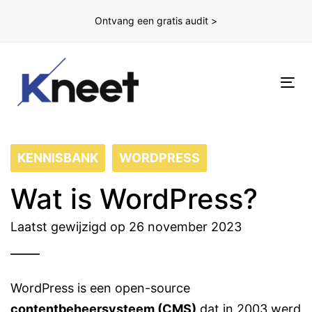
Ontvang een gratis audit >
To
nav
KENNISBANK
WORDPRESS
Wat is WordPress?
Laatst gewijzigd op 26 november 2023
WordPress is een open-source
contentbeheersysteem (CMS)
dat in 2003 werd