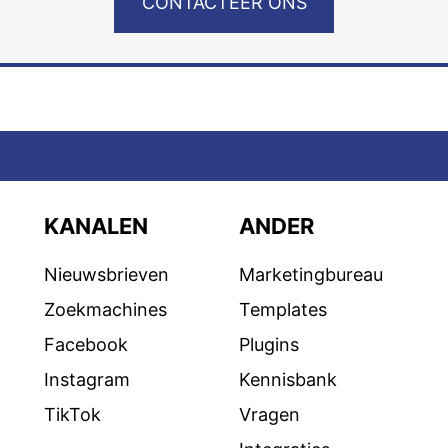
CONTACTEER ONS
KANALEN
ANDER
Nieuwsbrieven
Marketingbureau
Zoekmachines
Templates
Facebook
Plugins
Instagram
Kennisbank
TikTok
Vragen