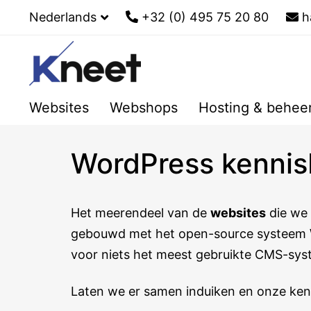
Nederlands
+32 (0) 495 75 20 80
h
Websites
Webshops
Hosting & behee
WordPress kenni
Het meerendeel van de
websites
die we 
gebouwd met het open-source systeem
voor niets het meest gebruikte CMS-sys
Laten we er samen induiken en onze ken