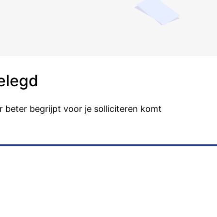
elegd
 beter begrijpt voor je solliciteren komt