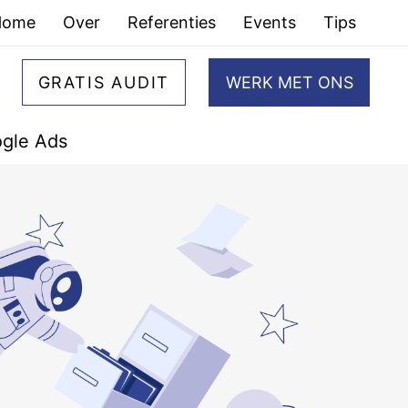
Home
Over
Referenties
Events
Tips
GRATIS AUDIT
WERK MET ONS
gle Ads