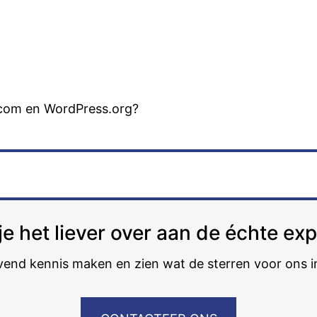
.com en WordPress.org?
je het liever over aan de échte ex
ijvend kennis maken en zien wat de sterren voor ons 