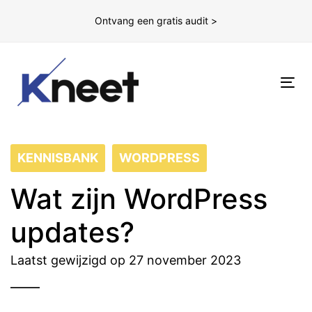
Ontvang een gratis audit >
To
nav
KENNISBANK
WORDPRESS
Wat zijn WordPress
updates?
Laatst gewijzigd op 27 november 2023