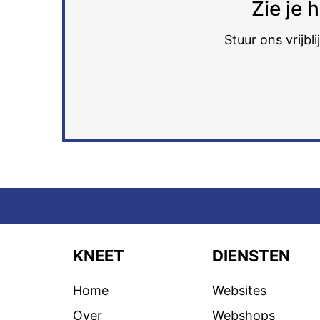
Zie je 
Stuur ons vrijbl
KNEET
DIENSTEN
Home
Websites
Over
Webshops