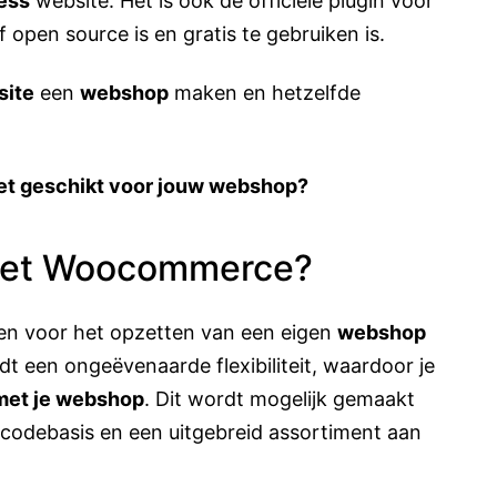
ess
website. Het is ook de officiële plugin voor
open source is en gratis te gebruiken is.
site
een
webshop
maken en hetzelfde
et geschikt voor jouw webshop?
 met Woocommerce?
en voor het opzetten van een eigen
webshop
dt een ongeëvenaarde flexibiliteit, waardoor je
t met je webshop
. Dit wordt mogelijk gemaakt
codebasis en een uitgebreid assortiment aan