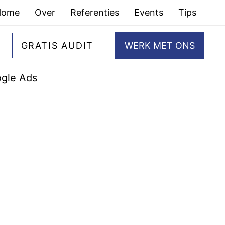
Home
Over
Referenties
Events
Tips
GRATIS AUDIT
WERK MET ONS
gle Ads