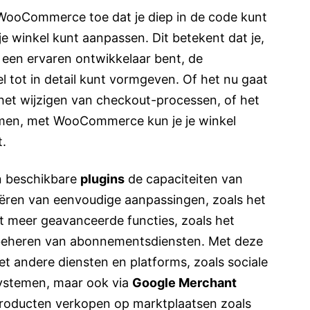
 WooCommerce toe dat je diep in de code kunt
je winkel kunt aanpassen. Dit betekent dat je,
 een ervaren ontwikkelaar bent, de
nkel tot in detail kunt vormgeven. Of het nu gaat
het wijzigen van checkout-processen, of het
emen, met WooCommerce kun je je winkel
t.
n beschikbare
plugins
de capaciteiten van
ëren van eenvoudige aanpassingen, zoals het
t meer geavanceerde functies, zoals het
t beheren van abonnementsdiensten. Met deze
et andere diensten en platforms, zoals sociale
ystemen, maar ook via
Google Merchant
producten verkopen op marktplaatsen zoals