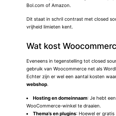
Bol.com of Amazon.
Dit staat in schril contrast met closed 
vrijheid limieten kent.
Wat kost Woocommer
Eveneens in tegenstelling tot closed so
gebruik van Woocommerce net als WordPr
Echter zijn er wel een aantal kosten wa
webshop
.
Hosting en domeinnaam
: Je hebt ee
WooCommerce-winkel te draaien.
Thema’s en plugins
: Hoewel er gratis