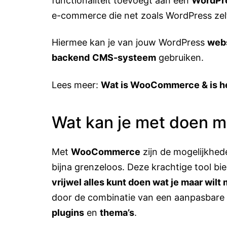
functionaliteit toevoegt aan een
WordPr
e-commerce die net zoals WordPress zelf 
Hiermee kan je van jouw WordPress
web
backend
CMS-systeem
gebruiken.
Lees meer:
Wat is WooCommerce & is h
Wat kan je met doen
Met
WooCommerce
zijn de mogelijkhed
bijna grenzeloos. Deze krachtige tool bie
vrijwel alles kunt doen wat je maar wil
door de combinatie van een aanpasbare 
plugins
en
thema’s
.