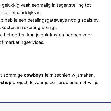
 gelukkig vaak eenmalig in tegenstelling tot
r dit maandelijks is.
op
heb je een betalingsgateways nodig zoals bv.
ekosten in rekening brengt.
n je behoeften kun je ook kosten hebben voor
of
marketingservices
.
wat sommige
cowboys
je misschien wijsmaken,
bshop
project. Ervaar je zelf problemen of wil je