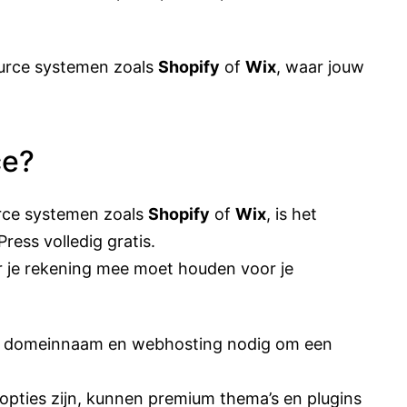
source systemen zoals
Shopify
of
Wix
, waar jouw
ce?
urce systemen zoals
Shopify
of
Wix
, is het
ess volledig gratis.
ar je rekening mee moet houden voor je
n
domeinnaam
en
webhosting
nodig om een
 opties zijn, kunnen premium thema’s en plugins