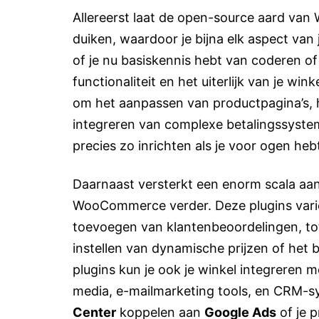
Allereerst laat de open-source aard van
duiken, waardoor je bijna elk aspect van 
of je nu basiskennis hebt van coderen of
functionaliteit en het uiterlijk van je wi
om het aanpassen van productpagina’s, 
integreren van complexe betalingssyst
precies zo inrichten als je voor ogen heb
Daarnaast versterkt een enorm scala aa
WooCommerce verder. Deze plugins vari
toevoegen van klantenbeoordelingen, to
instellen van dynamische prijzen of he
plugins kun je ook je winkel integreren m
media, e-mailmarketing tools, en CRM-s
Center
koppelen aan
Google Ads
of je 