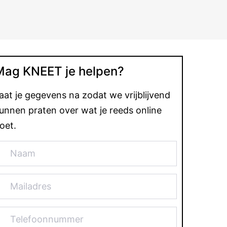
Mag KNEET je helpen?
aat je gegevens na zodat we vrijblijvend
unnen praten over wat je reeds online
oet.