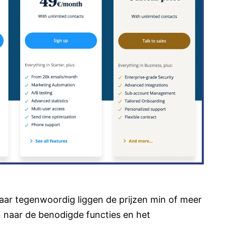
maar tegenwoordig liggen de prijzen min of meer
n naar de benodigde functies en het