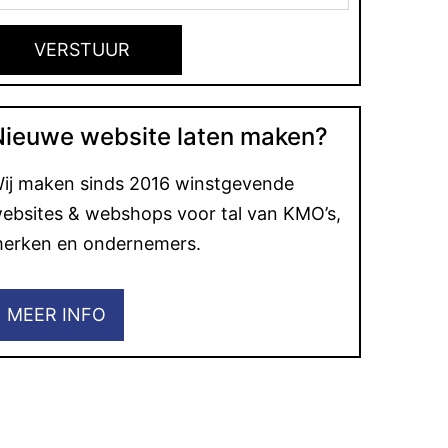
Nieuwe website laten maken?
ij maken sinds 2016 winstgevende
ebsites & webshops voor tal van KMO’s,
erken en ondernemers.
MEER INFO