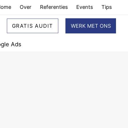
Home
Over
Referenties
Events
Tips
GRATIS AUDIT
WERK MET ONS
gle Ads