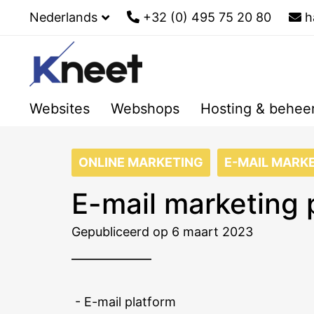
Nederlands
+32 (0) 495 75 20 80
h
Websites
Webshops
Hosting & behee
ONLINE MARKETING
E-MAIL MARK
E-mail marketing p
Gepubliceerd op 6 maart 2023
- E-mail platform