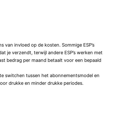
soms van invloed op de kosten. Sommige ESP’s
dat je verzendt, terwijl andere ESP’s werken met
st bedrag per maand betaalt voor een bepaald
 te switchen tussen het abonnementsmodel en
voor drukke en minder drukke periodes.