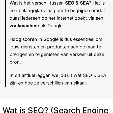
Wat is het verschil tussen
SEO
&
SEA
? Het is
een belangrijke vraag om te begrijpen omdat
quasi iedereen op het internet zoekt via een
zoekmachine
als Google.
Hoog scoren in Google is dus essentieel om
jouw diensten en producten aan de man te
brengen en te genieten van verkeer uit deze
bron.
In dit artikel leggen we jou uit wat SEO & SEA
zijn en hoe ze verschillen van elkaar.
Wat is SEO? (Search Engine