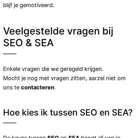
blijf je gemotiveerd.
Veelgestelde vragen bij
SEO & SEA
Enkele vragen die we geregeld krijgen.
Mocht je nog met vragen zitten, aarzel niet om
ons te
contacteren
.
Hoe kies ik tussen SEO en SEA?
De keuze tussen
SEO
en
SEA
hangt af van je