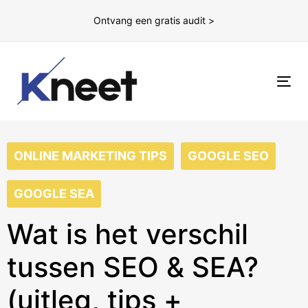
Ontvang een gratis audit >
To
nav
ONLINE MARKETING TIPS
GOOGLE SEO
GOOGLE SEA
Wat is het verschil
tussen SEO & SEA?
(uitleg, tips +