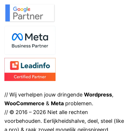
// Wij verhelpen jouw dringende
Wordpress
,
WooCommerce
&
Meta
problemen.
// © 2016 – 2026 Niet alle rechten
voorbehouden. Eerlijkheidshalve, deel, steel (like
a pro) & raak zoveel mogelijk geïnspireerd.