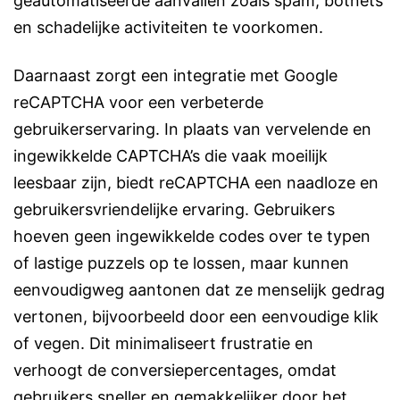
geautomatiseerde aanvallen zoals spam, botnets
en schadelijke activiteiten te voorkomen.
Daarnaast zorgt een integratie met Google
reCAPTCHA voor een verbeterde
gebruikerservaring. In plaats van vervelende en
ingewikkelde CAPTCHA’s die vaak moeilijk
leesbaar zijn, biedt reCAPTCHA een naadloze en
gebruikersvriendelijke ervaring. Gebruikers
hoeven geen ingewikkelde codes over te typen
of lastige puzzels op te lossen, maar kunnen
eenvoudigweg aantonen dat ze menselijk gedrag
vertonen, bijvoorbeeld door een eenvoudige klik
of vegen. Dit minimaliseert frustratie en
verhoogt de conversiepercentages, omdat
gebruikers sneller en gemakkelijker door het