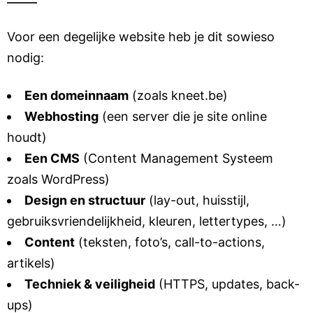
Voor een degelijke website heb je dit sowieso
nodig:
Een domeinnaam
(zoals kneet.be)
Webhosting
(een
server
die je site online
houdt)
Een CMS
(Content Management Systeem
zoals
WordPress
)
Design en structuur
(lay-out,
huisstijl
,
gebruiksvriendelijkheid, kleuren, lettertypes, …)
Content
(teksten, foto’s, call-to-actions,
artikels)
Techniek & veiligheid
(HTTPS, updates, back-
ups)