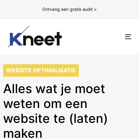
Ontvang een gratis audit >
To
nav
WEBSITE OPTIMALISATIE
Alles wat je moet
weten om een
website te (laten)
maken