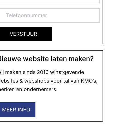
Nieuwe website laten maken?
ij maken sinds 2016 winstgevende
ebsites & webshops voor tal van KMO’s,
erken en ondernemers.
MEER INFO