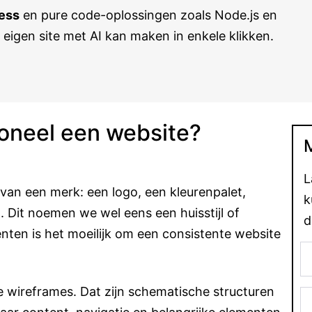
ess
en pure code-oplossingen zoals Node.js en
 eigen site met AI kan maken in enkele klikken.
oneel een website?
L
 van een merk: een logo, een kleurenpalet,
k
l. Dit noemen we wel eens een huisstijl of
d
nten is het moeilijk om een consistente website
de wireframes. Dat zijn schematische structuren