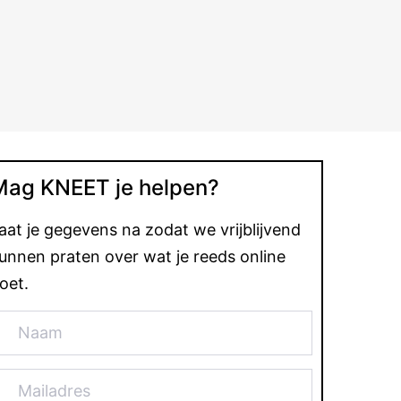
Mag KNEET je helpen?
aat je gegevens na zodat we vrijblijvend
unnen praten over wat je reeds online
oet.