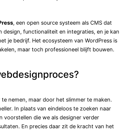
Press
, een open source systeem als CMS dat
in design, functionaliteit en integraties, en je kan
et je bedrijf. Het ecosysteem van WordPress is
kelen, maar toch professioneel blijft bouwen.
 webdesignproces?
r te nemen, maar door het slimmer te maken.
eller. In plaats van eindeloos te zoeken naar
gen voorstellen die we als designer verder
sultaten. En precies daar zit de kracht van het