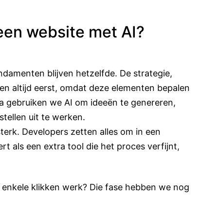
een website met AI?
ndamenten blijven hetzelfde. De strategie,
men altijd eerst, omdat deze elementen bepalen
na gebruiken we AI om ideeën te genereren,
tellen uit te werken.
terk. Developers zetten alles om in een
t als een extra tool die het proces verfijnt,
 enkele klikken werk? Die fase hebben we nog