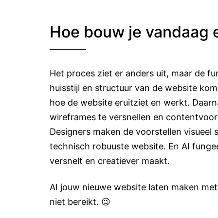
Hoe bouw je vandaag 
Het proces ziet er anders uit, maar de fu
huisstijl en structuur van de website ko
hoe de website eruitziet en werkt. Daar
wireframes te versnellen en contentvoors
Designers maken de voorstellen visueel s
technisch robuuste website. En AI fungeer
versnelt en creatiever maakt.
AI jouw nieuwe website laten maken met
niet bereikt. 😉