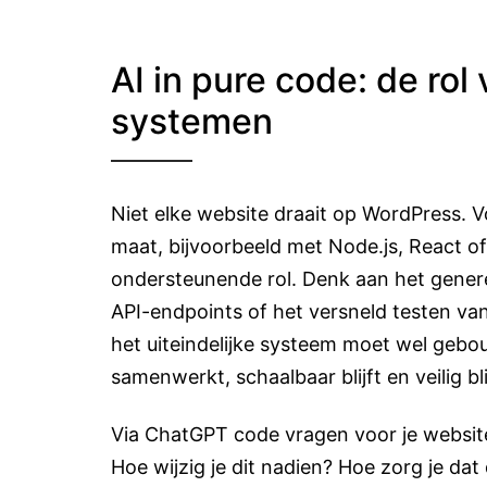
AI in pure code: de ro
systemen
Niet elke website draait op WordPress.
maat, bijvoorbeeld met Node.js, React o
ondersteunende rol. Denk aan het generer
API-endpoints of het versneld testen v
het uiteindelijke systeem moet wel gebo
samenwerkt, schaalbaar blijft en veilig bl
Via ChatGPT code vragen voor je website 
Hoe wijzig je dit nadien? Hoe zorg je dat