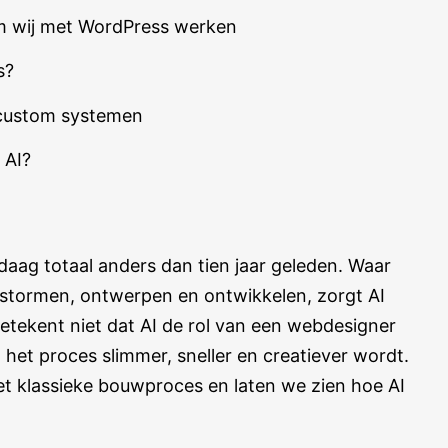
m wij met WordPress werken
s?
n custom systemen
 AI?
aag totaal anders dan tien jaar geleden. Waar
stormen, ontwerpen en ontwikkelen, zorgt AI
etekent niet dat AI de rol van een webdesigner
het proces slimmer, sneller en creatiever wordt.
t klassieke bouwproces en laten we zien hoe AI