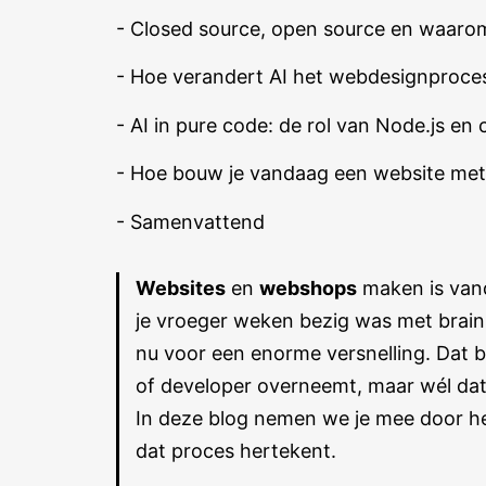
- Closed source, open source en waaro
- Hoe verandert AI het webdesignproce
- AI in pure code: de rol van Node.js e
- Hoe bouw je vandaag een website met
- Samenvattend
Websites
en
webshops
maken is vand
je vroeger weken bezig was met brain
nu voor een enorme versnelling. Dat b
of developer overneemt, maar wél dat 
In deze blog nemen we je mee door he
dat proces hertekent.