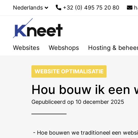
Nederlands
+32 (0) 495 75 20 80
h
Websites
Webshops
Hosting & behee
WEBSITE OPTIMALISATIE
Hou bouw ik een 
Gepubliceerd op 10 december 2025
- Hoe bouwen we traditioneel een websi