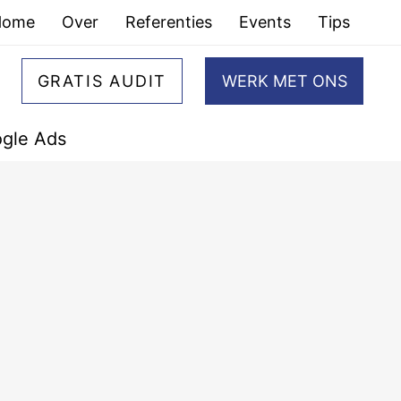
Home
Over
Referenties
Events
Tips
GRATIS AUDIT
WERK MET ONS
gle Ads