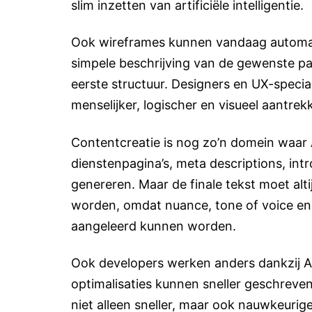
slim inzetten van artificiële intelligentie.
Ook wireframes kunnen vandaag automat
simpele beschrijving van de gewenste p
eerste structuur. Designers en UX-speci
menselijker, logischer en visueel aantrekke
Contentcreatie is nog zo’n domein waar 
dienstenpagina’s, meta descriptions, intro
genereren. Maar de finale tekst moet alt
worden, omdat nuance, tone of voice en m
aangeleerd kunnen worden.
Ook developers werken anders dankzij AI
optimalisaties kunnen sneller geschreven
niet alleen sneller, maar ook nauwkeurige