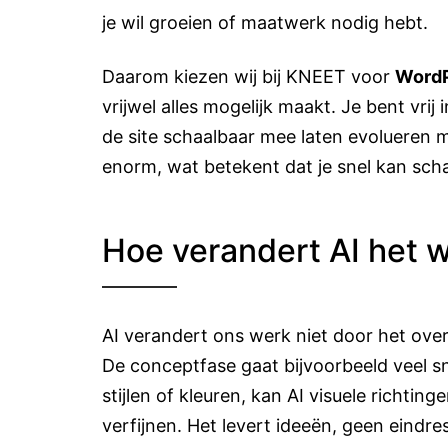
je wil groeien of maatwerk nodig hebt.
Daarom kiezen wij bij KNEET voor
Word
vrijwel alles mogelijk maakt. Je bent vrij 
de site schaalbaar mee laten evolueren m
enorm, wat betekent dat je snel kan scha
Hoe verandert AI het
AI verandert ons werk niet door het ove
De conceptfase gaat bijvoorbeeld veel sn
stijlen of kleuren, kan AI visuele richtin
verfijnen. Het levert ideeën, geen eindre