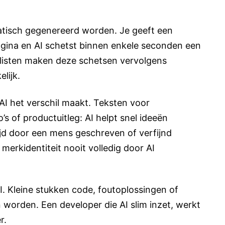
isch gegenereerd worden. Je geeft een
agina en AI schetst binnen enkele seconden een
alisten maken deze schetsen vervolgens
lijk.
AI het verschil maakt. Teksten voor
’s of productuitleg: AI helpt snel ideeën
ijd door een mens geschreven of verfijnd
erkidentiteit nooit volledig door AI
. Kleine stukken code, foutoplossingen of
 worden. Een developer die AI slim inzet, werkt
r.