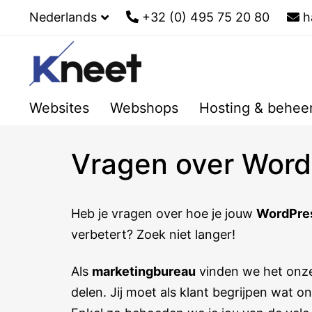
Nederlands
+32 (0) 495 75 20 80
h
Websites
Webshops
Hosting & behee
Vragen over Word
Heb je vragen over hoe je jouw
WordPre
verbetert? Zoek niet langer!
Als
marketingbureau
vinden we het onze
delen. Jij moet als klant begrijpen wat o