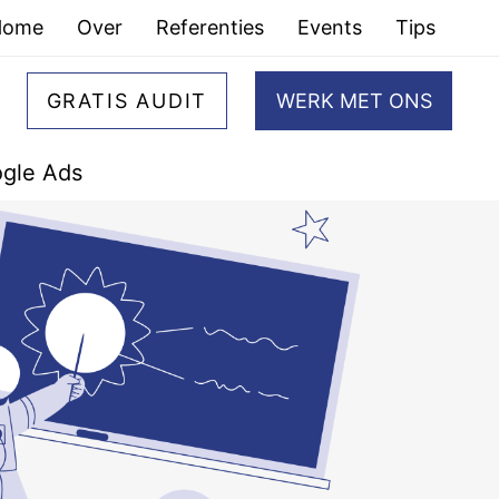
Home
Over
Referenties
Events
Tips
GRATIS AUDIT
WERK MET ONS
gle Ads