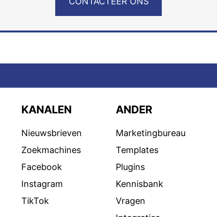
CONTACTEER ONS
KANALEN
ANDER
Nieuwsbrieven
Marketingbureau
Zoekmachines
Templates
Facebook
Plugins
Instagram
Kennisbank
TikTok
Vragen