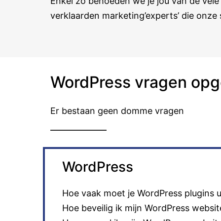
Enkel zo behoeden we je jou van de vel
verklaarden marketing’experts’ die onze 
WordPress vragen opg
Er bestaan geen domme vragen
WordPress
Hoe vaak moet je WordPress plugins 
Hoe beveilig ik mijn WordPress websit