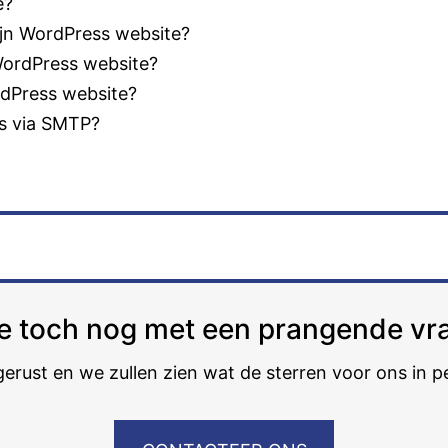
e?
ijn WordPress website?
 WordPress website?
dPress website?
ss via SMTP?
 je toch nog met een prangende vr
gerust en we zullen zien wat de sterren voor ons in 