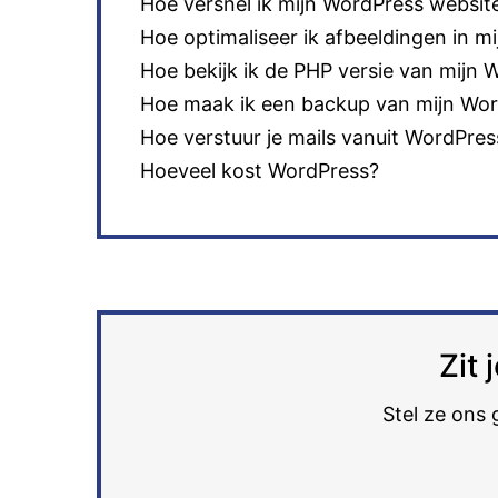
Hoe versnel ik mijn WordPress websit
Hoe optimaliseer ik afbeeldingen in m
Hoe bekijk ik de PHP versie van mijn
Hoe maak ik een backup van mijn Wor
Hoe verstuur je mails vanuit WordPre
Hoeveel kost WordPress?
Zit
Stel ze ons 