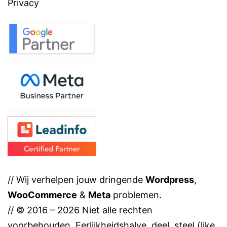
Privacy
// Wij verhelpen jouw dringende
Wordpress
,
WooCommerce
&
Meta
problemen.
// © 2016 – 2026 Niet alle rechten
voorbehouden. Eerlijkheidshalve, deel, steel (like