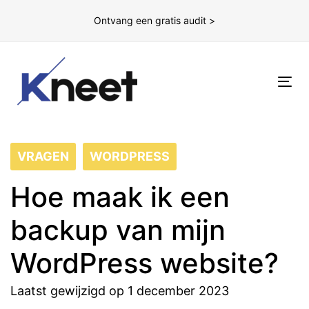
Ontvang een gratis audit >
To
nav
VRAGEN
WORDPRESS
Hoe maak ik een
backup van mijn
WordPress website?
Laatst gewijzigd op 1 december 2023