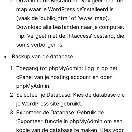
Download de Bestanden: Navigeer naar de
map waar je WordPress geïnstalleerd is
(vaak de ‘public_html’ of ‘www’ map).
Download alle bestanden naar je computer.
Tip: Vergeet niet de ‘.htaccess’ bestand, die
soms verborgen is.
Backup van de database
Toegang tot phpMyAdmin: Log in op het
cPanel van je hosting account en open
phpMyAdmin.
Selecteer je Database: Kies de database die
je WordPress site gebruikt.
Exporteer de Database: Gebruik de
‘Exporteer’ functie in phpMyAdmin om een
kopie van de database te maken. Kies voor