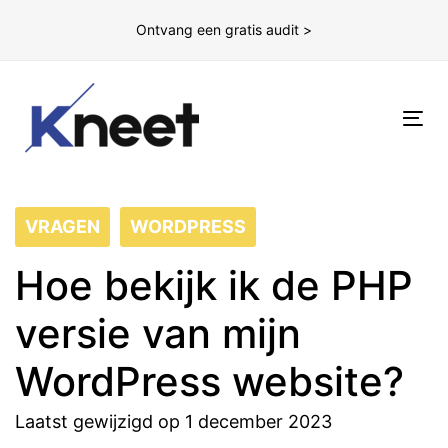
Ontvang een gratis audit >
To
nav
VRAGEN
WORDPRESS
Hoe bekijk ik de PHP
versie van mijn
WordPress website?
Laatst gewijzigd op 1 december 2023