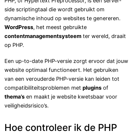
PHP, of Hypertext Preprocessor, is een server-
side scriptingtaal die wordt gebruikt om
dynamische inhoud op websites te genereren.
WordPress
, het meest gebruikte
contentmanagementsysteem
ter wereld, draait
op PHP.
Een up-to-date PHP-versie zorgt ervoor dat jouw
website optimaal functioneert. Het gebruiken
van een verouderde PHP-versie kan leiden tot
compatibiliteitsproblemen met
plugins
of
thema’s
en maakt je website kwetsbaar voor
veiligheidsrisico’s.
Hoe controleer ik de PHP