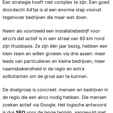
Een strategie hoeft niet complex te zijn. Een goed
doordacht A4’tje is al een enorme stap vooruit
tegenover bedrijven die maar wat doen.
Neem als voorbeeld een installatiebedrijf voor
airco’s dat actief is in een straal van 60 km rond
zijn thuisbasis. Ze zijn één jaar bezig, hebben een
klein team en willen groeien via drie assen: meer
leads van particulieren en kleine bedrijven, meer
naamsbekendheid in de regio en extra
sollicitanten om de groei aan te kunnen.
De doelgroep is concreet: mensen en bedrijven in
de regio die een airco nodig hebben. Die mensen
zoeken actief via Google. Het logische antwoord
is dus
SEO
voor de lange termijn, aangevuld met