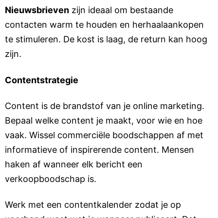
Nieuwsbrieven
zijn ideaal om bestaande
contacten warm te houden en herhaalaankopen
te stimuleren. De kost is laag, de return kan hoog
zijn.
Contentstrategie
Content is de brandstof van je online marketing.
Bepaal welke content je maakt, voor wie en hoe
vaak. Wissel commerciële boodschappen af met
informatieve of inspirerende content. Mensen
haken af wanneer elk bericht een
verkoopboodschap is.
Werk met een contentkalender zodat je op