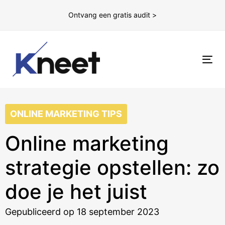
Ontvang een gratis audit >
To
nav
ONLINE MARKETING TIPS
Online marketing
strategie opstellen: zo
doe je het juist
Gepubliceerd op 18 september 2023