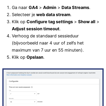
Ga naar
GA4
>
Admin
>
Data Streams
.
Selecteer je
web data stream
.
Klik op
Configure tag settings
>
Show all
>
Adjust session timeout
.
Verhoog de standaard sessieduur
(bijvoorbeeld naar 4 uur of zelfs het
maximum van 7 uur en 55 minuten).
Klik op
Opslaan
.