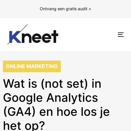
Ontvang een gratis audit >
To
nav
ONLINE MARKETING
Wat is (not set) in
Google Analytics
(GA4) en hoe los je
het op?