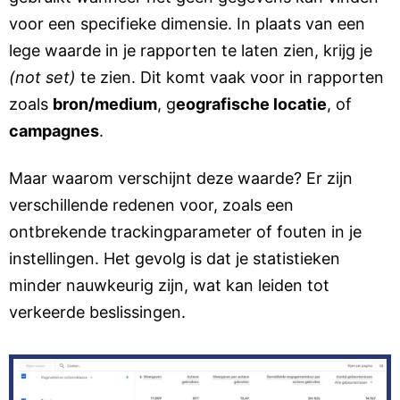
voor een specifieke dimensie. In plaats van een
lege waarde in je rapporten te laten zien, krijg je
(not set)
te zien. Dit komt vaak voor in rapporten
zoals
b
ron/medium
, g
eografische locatie
, of
c
ampagnes
.
Maar waarom verschijnt deze waarde? Er zijn
verschillende redenen voor, zoals een
ontbrekende trackingparameter of fouten in je
instellingen. Het gevolg is dat je statistieken
minder nauwkeurig zijn, wat kan leiden tot
verkeerde beslissingen.