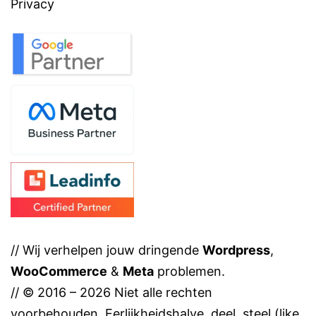
Privacy
// Wij verhelpen jouw dringende
Wordpress
,
WooCommerce
&
Meta
problemen.
// © 2016 – 2026 Niet alle rechten
voorbehouden. Eerlijkheidshalve, deel, steel (like