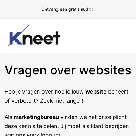
Ontvang een gratis audit >
To
nav
Vragen over websites
Heb je vragen over hoe je jouw
website
beheert
of verbetert? Zoek niet langer!
Als
marketingbureau
vinden we het onze plicht
deze kennis te delen. Jij moet als klant begrijpen
wat ons werk inhoudt.