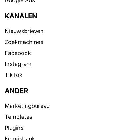
Google Ads
KANALEN
Nieuwsbrieven
Zoekmachines
Facebook
Instagram
TikTok
ANDER
Marketingbureau
Templates
Plugins
Kennisbank