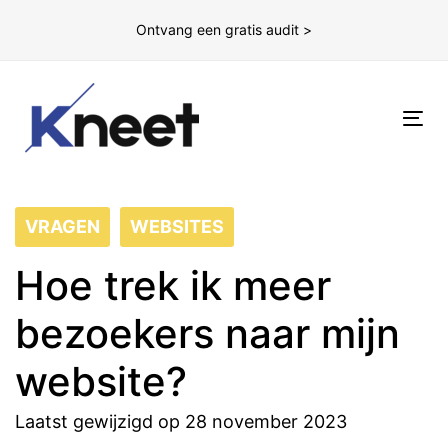
Ontvang een gratis audit >
To
nav
VRAGEN
WEBSITES
Hoe trek ik meer
bezoekers naar mijn
website?
Laatst gewijzigd op 28 november 2023