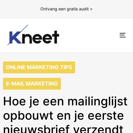
Ontvang een gratis audit >
To
nav
ONLINE MARKETING TIPS
E-MAIL MARKETING
Hoe je een mailinglijst
opbouwt en je eerste
nieuwsbrief verzendt