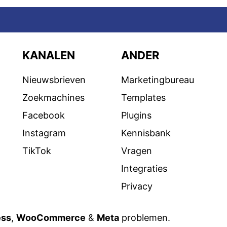
KANALEN
ANDER
Nieuwsbrieven
Marketingbureau
Zoekmachines
Templates
Facebook
Plugins
Instagram
Kennisbank
TikTok
Vragen
Integraties
Privacy
ess
,
WooCommerce
&
Meta
problemen.