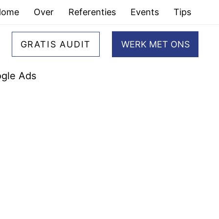
Home
Over
Referenties
Events
Tips
GRATIS AUDIT
WERK MET ONS
gle Ads