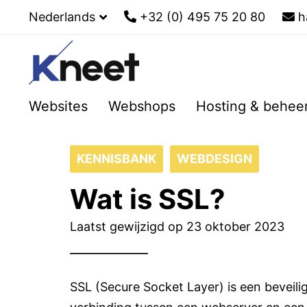
Nederlands
+32 (0) 495 75 20 80
h
Websites
Webshops
Hosting & behee
KENNISBANK
WEBDESIGN
Wat is SSL?
Laatst gewijzigd op 23 oktober 2023
SSL (Secure Socket Layer) is een beveili