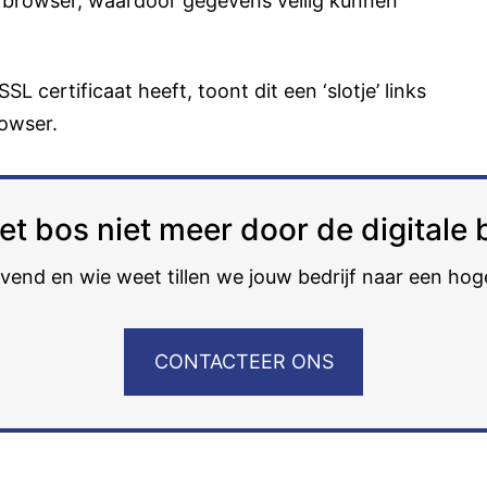
 browser, waardoor gegevens veilig kunnen
SL certificaat heeft, toont dit een ‘slotje’ links
rowser.
het bos niet meer door de digital
ijvend en wie weet tillen we jouw bedrijf naar een hog
CONTACTEER ONS