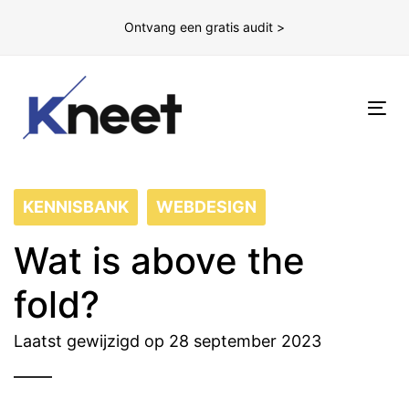
Ontvang een gratis audit >
To
nav
KENNISBANK
WEBDESIGN
Wat is above the
fold?
Laatst gewijzigd op 28 september 2023