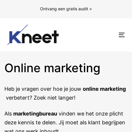
Ontvang een gratis audit >
To
nav
Online marketing
Heb je vragen over hoe je jouw
online marketing
verbetert? Zoek niet langer!
Als
marketingbureau
vinden we het onze plicht
deze kennis te delen. Jij moet als klant begrijpen
wat ons werk inhoudt.