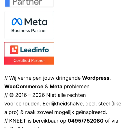
// Wij verhelpen jouw dringende
Wordpress
,
WooCommerce
&
Meta
problemen.
// © 2016 – 2026 Niet alle rechten
voorbehouden. Eerlijkheidshalve, deel, steel (like
a pro) & raak zoveel mogelijk geïnspireerd.
// KNEET is bereikbaar op
0495/752080
of via