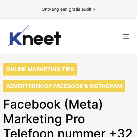
Ontvang een gratis audit >
To
nav
ONLINE MARKETING TIPS
ADVERTEREN OP FACEBOOK & INSTAGRAM
Facebook (Meta)
Marketing Pro
Telefoon nummer +32