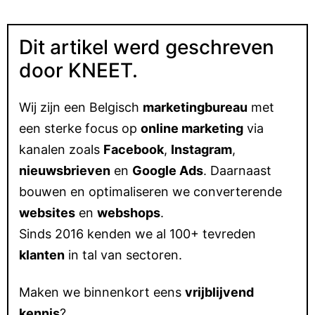
Dit artikel werd geschreven
door KNEET.
Wij zijn een Belgisch
marketingbureau
met
een sterke focus op
online marketing
via
kanalen zoals
Facebook
,
Instagram
,
nieuwsbrieven
en
Google Ads
. Daarnaast
bouwen en optimaliseren we converterende
websites
en
webshops
.
Sinds 2016 kenden we al 100+ tevreden
klanten
in tal van sectoren.
Maken we binnenkort eens
vrijblijvend
kennis
?