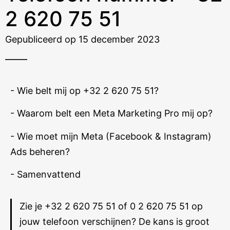
2 620 75 51
Gepubliceerd op 15 december 2023
- Wie belt mij op +32 2 620 75 51?
- Waarom belt een Meta Marketing Pro mij op?
- Wie moet mijn Meta (Facebook & Instagram)
Ads beheren?
- Samenvattend
Zie je +32 2 620 75 51 of 0 2 620 75 51 op
jouw telefoon verschijnen? De kans is groot