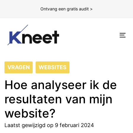
Ontvang een gratis audit >
To
nav
VRAGEN
WEBSITES
Hoe analyseer ik de
resultaten van mijn
website?
Laatst gewijzigd op 9 februari 2024