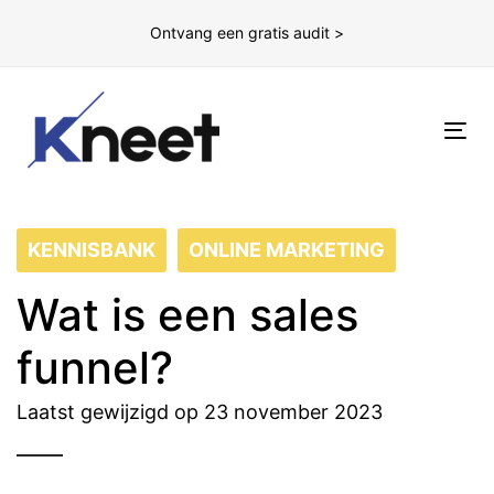
Ontvang een gratis audit >
To
nav
KENNISBANK
ONLINE MARKETING
Wat is een sales
funnel?
Laatst gewijzigd op 23 november 2023