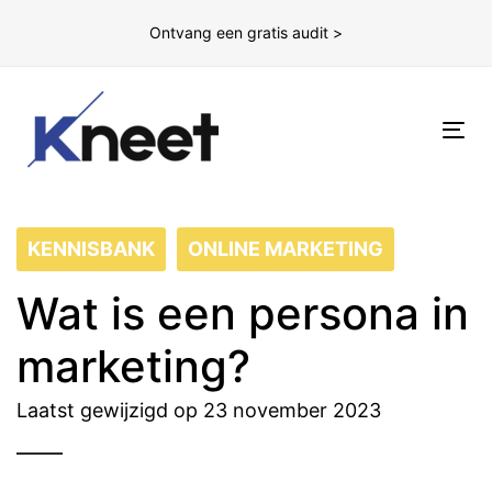
Ontvang een gratis audit >
To
nav
KENNISBANK
ONLINE MARKETING
Wat is een persona in
marketing?
Laatst gewijzigd op 23 november 2023