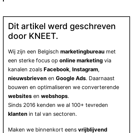
Dit artikel werd geschreven
door KNEET.
Wij zijn een Belgisch
marketingbureau
met
een sterke focus op
online marketing
via
kanalen zoals
Facebook
,
Instagram
,
nieuwsbrieven
en
Google Ads
. Daarnaast
bouwen en optimaliseren we converterende
websites
en
webshops
.
Sinds 2016 kenden we al 100+ tevreden
klanten
in tal van sectoren.
Maken we binnenkort eens
vrijblijvend