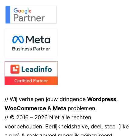
// Wij verhelpen jouw dringende
Wordpress
,
WooCommerce
&
Meta
problemen.
// © 2016 – 2026 Niet alle rechten
voorbehouden. Eerlijkheidshalve, deel, steel (like
a pro) & raak zoveel mogelijk geïnspireerd.