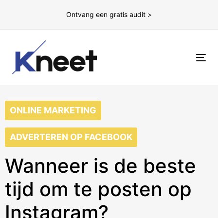
Ontvang een gratis audit >
To
nav
ONLINE MARKETING
ADVERTEREN OP FACEBOOK
Wanneer is de beste
tijd om te posten op
Instagram?