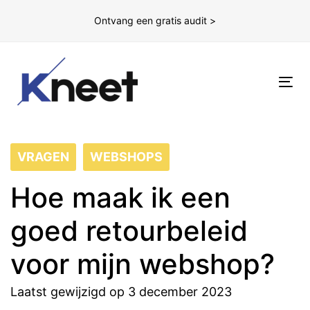
Ontvang een gratis audit >
To
nav
VRAGEN
WEBSHOPS
Hoe maak ik een
goed retourbeleid
voor mijn webshop?
Laatst gewijzigd op 3 december 2023