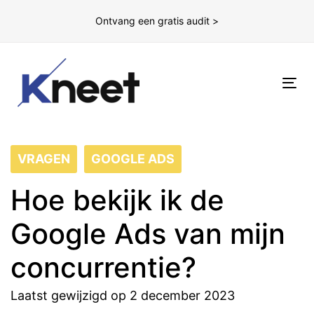
Ontvang een gratis audit >
To
nav
VRAGEN
GOOGLE ADS
Hoe bekijk ik de
Google Ads van mijn
concurrentie?
Laatst gewijzigd op 2 december 2023