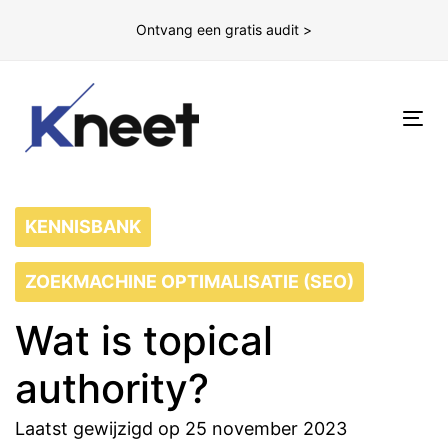
Ontvang een gratis audit >
To
nav
KENNISBANK
ZOEKMACHINE OPTIMALISATIE (SEO)
Wat is topical
authority?
Laatst gewijzigd op 25 november 2023