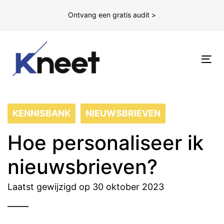
Ontvang een gratis audit >
To
nav
KENNISBANK
NIEUWSBRIEVEN
Hoe personaliseer ik
nieuwsbrieven?
Laatst gewijzigd op 30 oktober 2023